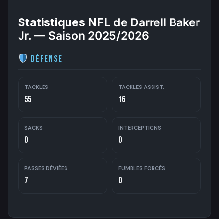
Statistiques NFL
de Darrell Baker
Jr. — Saison 2025/2026
Défense
TACKLES
TACKLES ASSIST.
55
16
SACKS
INTERCEPTIONS
0
0
PASSES DÉVIÉES
FUMBLES FORCÉS
7
0