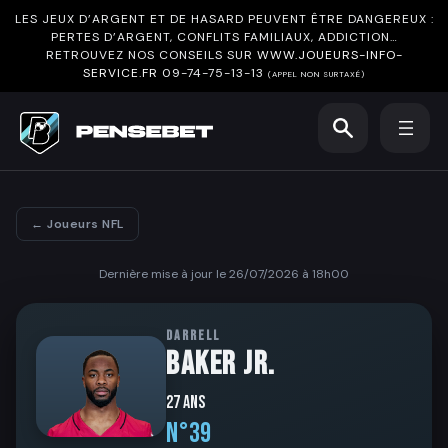
LES JEUX D’ARGENT ET DE HASARD PEUVENT ÊTRE DANGEREUX :
PERTES D’ARGENT, CONFLITS FAMILIAUX, ADDICTION…
RETROUVEZ NOS CONSEILS SUR
WWW.JOUEURS-INFO-
SERVICE.FR
09-74-75-13-13
(APPEL NON SURTAXÉ)
← Joueurs NFL
Dernière mise à jour le 26/07/2026 à 18h00
DARRELL
BAKER JR.
27 ans
N°39