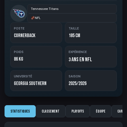
Tennessee Titans
NFL
POSTE
TAILLE
Cornerback
185 cm
POIDS
EXPÉRIENCE
86 kg
ans en NFL
3
UNIVERSITÉ
SAISON
Georgia Southern
2025/2026
Statistiques
Classement
Playoffs
Équipe
Carriè