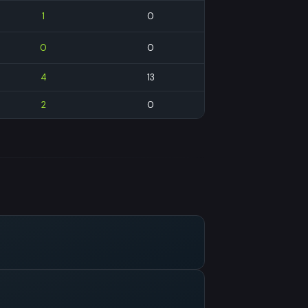
1
0
0
0
4
13
2
0