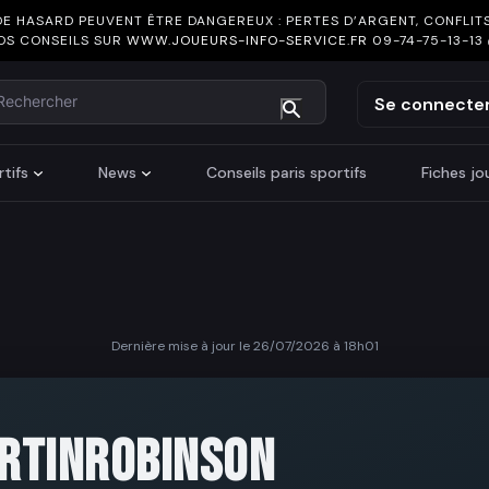
DE HASARD PEUVENT ÊTRE DANGEREUX : PERTES D’ARGENT, CONFLITS
OS CONSEILS SUR
WWW.JOUEURS-INFO-SERVICE.FR
09-74-75-13-13
chercher
Se connecte
tifs
News
Conseils paris sportifs
Fiches j
Dernière mise à jour le 26/07/2026 à 18h01
RTINROBINSON