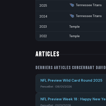
Tennessee Titans
2025
Tennessee Titans
2024
2023
Temple
2022
Temple
ARTICLES
Derniers articles concernant
Davi
NFL Preview Wild Card Round 2025
PenseBet · 08/01/2026
NFL Preview Week 18 : Happy New Ye
PenseBet · 01/01/2026