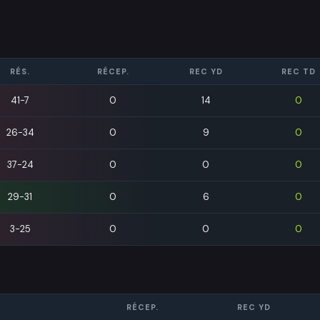
RÉS.
RÉCEP.
REC YD
REC TD
41-7
0
14
0
26-34
0
9
0
37-24
0
0
0
29-31
0
6
0
3-25
0
0
0
RÉCEP.
REC YD