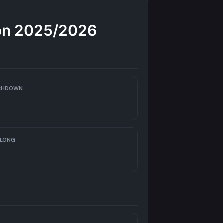
on 2025/2026
CHDOWN
 LONG