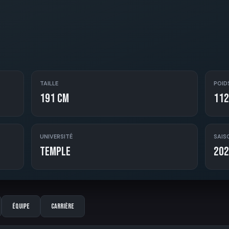
TAILLE
POID
191 cm
112
UNIVERSITÉ
SAIS
Temple
202
Équipe
Carrière