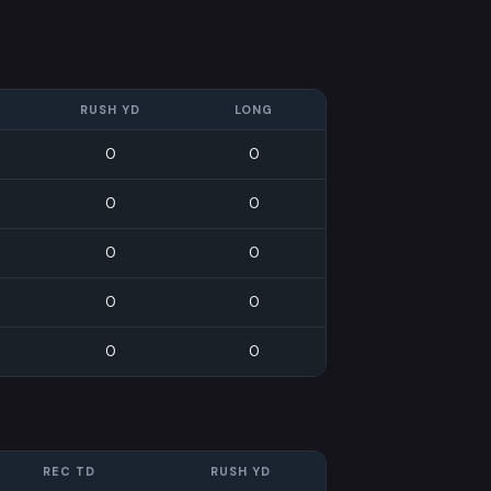
RUSH YD
LONG
0
0
0
0
0
0
0
0
0
0
REC TD
RUSH YD