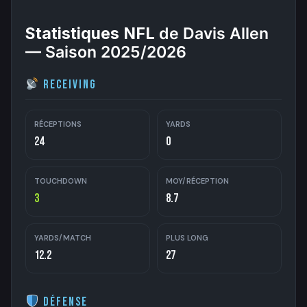
Statistiques NFL
de Davis Allen
— Saison 2025/2026
Receiving
RÉCEPTIONS
YARDS
24
0
TOUCHDOWN
MOY/RÉCEPTION
3
8.7
YARDS/MATCH
PLUS LONG
12.2
27
Défense