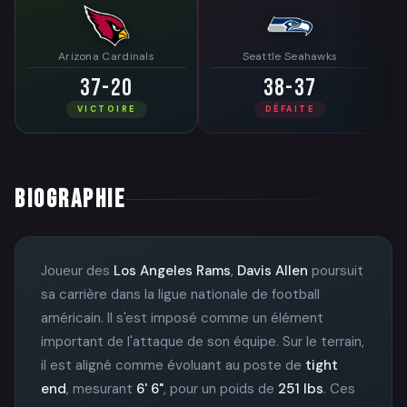
Arizona Cardinals
Seattle Seahawks
37-20
38-37
VICTOIRE
DÉFAITE
BIOGRAPHIE
Joueur des
Los Angeles Rams
,
Davis Allen
poursuit
sa carrière dans la ligue nationale de football
américain. Il s'est imposé comme un élément
important de l'attaque de son équipe. Sur le terrain,
il est aligné comme évoluant au poste de
tight
end
, mesurant
6' 6"
, pour un poids de
251 lbs
. Ces