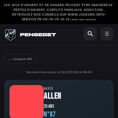
LES JEUX D’ARGENT ET DE HASARD PEUVENT ÊTRE DANGEREUX :
PERTES D’ARGENT, CONFLITS FAMILIAUX, ADDICTION…
RETROUVEZ NOS CONSEILS SUR
WWW.JOUEURS-INFO-
SERVICE.FR
09-74-75-13-13
(APPEL NON SURTAXÉ)
← Joueurs NFL
Dernière mise à jour le 26/07/2026 à 18h45
DAVIS
ALLEN
25 ans
N°87