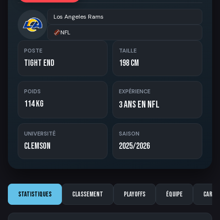
Los Angeles Rams
NFL
POSTE
TAILLE
Tight End
198 cm
POIDS
EXPÉRIENCE
114 kg
ans en NFL
3
UNIVERSITÉ
SAISON
Clemson
2025/2026
Statistiques
Classement
Playoffs
Équipe
Carriè