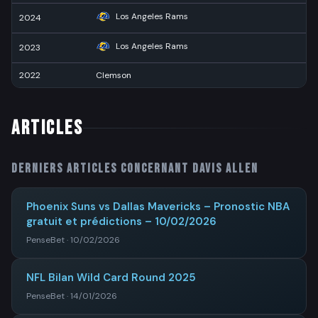
Los Angeles Rams
2024
Los Angeles Rams
2023
1
2022
Clemson
3
ARTICLES
Derniers articles concernant
Davis Allen
Phoenix Suns vs Dallas Mavericks – Pronostic NBA
gratuit et prédictions – 10/02/2026
PenseBet · 10/02/2026
NFL Bilan Wild Card Round 2025
PenseBet · 14/01/2026