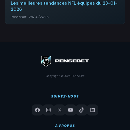
Les meilleures tendances NFL équipes du 23-01-
2026
PenseBet · 24/01/2026
Copyright © 2026 PenseBet
SUIVEZ-NOUS
À PROPOS