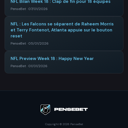
NFL Bilan Week 18 : Clap de fin pour 18 équipes
PenseBet · 07/01/2026
NFL : Les Falcons se séparent de Raheem Morris
et Terry Fontenot, Atlanta appuie sur le bouton
reset
PenseBet · 05/01/2026
NFL Preview Week 18 : Happy New Year
PenseBet · 01/01/2026
Copyright © 2026 PenseBet