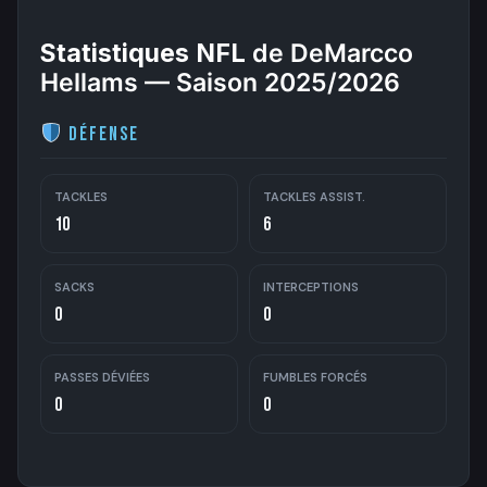
Statistiques NFL
de DeMarcco
Hellams — Saison 2025/2026
Défense
TACKLES
TACKLES ASSIST.
10
6
SACKS
INTERCEPTIONS
0
0
PASSES DÉVIÉES
FUMBLES FORCÉS
0
0