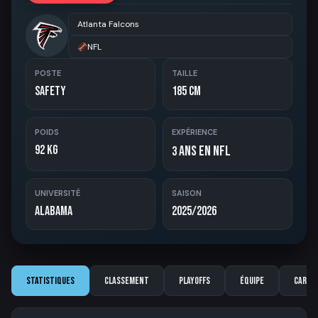
Atlanta Falcons
NFL
POSTE
TAILLE
Safety
185 cm
POIDS
EXPÉRIENCE
92 kg
ans en NFL
3
UNIVERSITÉ
SAISON
Alabama
2025/2026
Statistiques
Classement
Playoffs
Équipe
Carriè