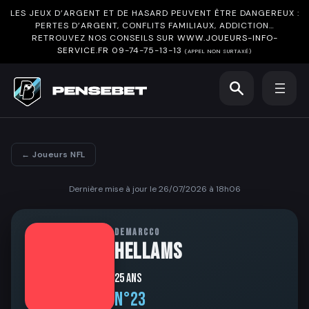
LES JEUX D’ARGENT ET DE HASARD PEUVENT ÊTRE DANGEREUX :
PERTES D’ARGENT, CONFLITS FAMILIAUX, ADDICTION…
RETROUVEZ NOS CONSEILS SUR
WWW.JOUEURS-INFO-
SERVICE.FR
09-74-75-13-13
(APPEL NON SURTAXÉ)
← Joueurs NFL
Dernière mise à jour le 26/07/2026 à 18h06
DEMARCCO
HELLAMS
25 ans
N°23