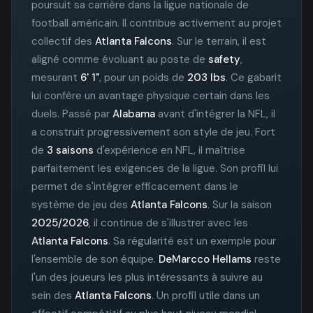
poursuit sa carrière dans la ligue nationale de
football américain. Il contribue activement au projet
collectif des
Atlanta Falcons
. Sur le terrain, il est
aligné comme évoluant au poste de
safety
,
mesurant
6' 1"
, pour un poids de
203 lbs
. Ce gabarit
lui confère un avantage physique certain dans les
duels. Passé par
Alabama
avant d'intégrer la NFL, il
a construit progressivement son style de jeu. Fort
de
3 saisons
d'expérience en NFL, il maîtrise
parfaitement les exigences de la ligue. Son profil lui
permet de s'intégrer efficacement dans le
système de jeu des
Atlanta Falcons
. Sur la saison
2025/2026
, il continue de s'illustrer avec les
Atlanta Falcons
. Sa régularité est un exemple pour
l'ensemble de son équipe.
DeMarcco Hellams
reste
l'un des joueurs les plus intéressants à suivre au
sein des
Atlanta Falcons
. Un profil utile dans un