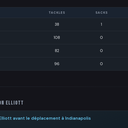
TACKLES
SACKS
38
1
108
0
82
0
96
0
on Elliott
Elliott avant le déplacement à Indianapolis