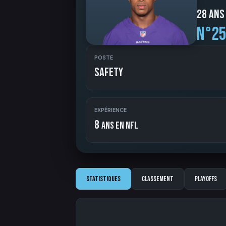
28 ans
N°25
POSTE
Safety
EXPÉRIENCE
8
ans en NFL
Statistiques
Classement
Playoffs