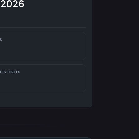
/2026
S
LES FORCÉS