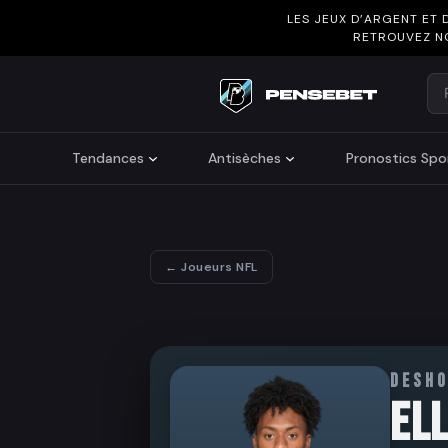
LES JEUX D’ARGENT ET 
RETROUVEZ N
Re
Search
Tendances
Antisèches
Pronostics Spor
← Joueurs NFL
DESH
EL