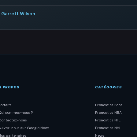
r Garrett Wilson
À PROPOS
CATÉGORIES
Forfaits
Pronostics Foot
Qui sommes-nous ?
Pronostics NBA
Contactez-nous
Pronostics NFL
Suivez-nous sur Google News
Pronostics NHL
Nos partenaires
News