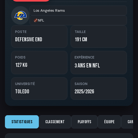
Los Angeles Rams
NFL
POSTE
TAILLE
Defensive End
191 cm
POIDS
EXPÉRIENCE
127 kg
ans en NFL
3
UNIVERSITÉ
SAISON
Toledo
2025/2026
Statistiques
Classement
Playoffs
Équipe
Carriè