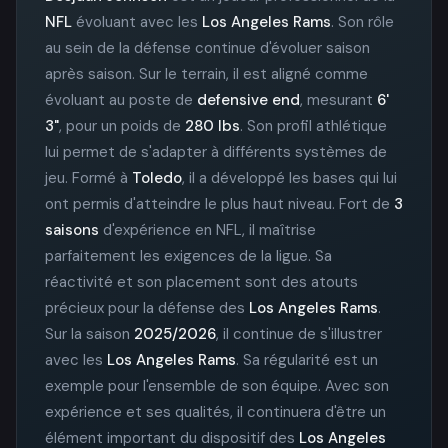
NFL
évoluant avec les
Los Angeles Rams
. Son rôle
au sein de la défense continue d'évoluer saison
après saison. Sur le terrain, il est aligné comme
évoluant au poste de
defensive end
, mesurant
6'
3"
, pour un poids de
280 lbs
. Son profil athlétique
lui permet de s'adapter à différents systèmes de
jeu. Formé à
Toledo
, il a développé les bases qui lui
ont permis d'atteindre le plus haut niveau. Fort de
3
saisons
d'expérience en NFL, il maîtrise
parfaitement les exigences de la ligue. Sa
réactivité et son placement sont des atouts
précieux pour la défense des
Los Angeles Rams
.
Sur la saison
2025/2026
, il continue de s'illustrer
avec les
Los Angeles Rams
. Sa régularité est un
exemple pour l'ensemble de son équipe. Avec son
expérience et ses qualités, il continuera d'être un
élément important du dispositif des
Los Angeles