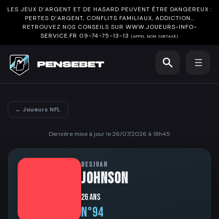
LES JEUX D’ARGENT ET DE HASARD PEUVENT ÊTRE DANGEREUX :
PERTES D’ARGENT, CONFLITS FAMILIAUX, ADDICTION…
RETROUVEZ NOS CONSEILS SUR
WWW.JOUEURS-INFO-
SERVICE.FR
09-74-75-13-13
(APPEL NON SURTAXÉ)
← Joueurs NFL
Dernière mise à jour le 26/07/2026 à 18h45
DESJUAN
JOHNSON
26 ans
N°94