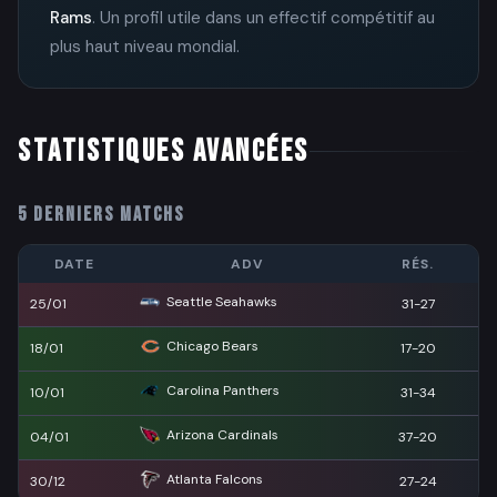
Rams
. Un profil utile dans un effectif compétitif au
plus haut niveau mondial.
STATISTIQUES AVANCÉES
5 DERNIERS MATCHS
DATE
ADV
RÉS.
Seattle Seahawks
25/01
31-27
Chicago Bears
18/01
17-20
Carolina Panthers
10/01
31-34
Arizona Cardinals
04/01
37-20
Atlanta Falcons
30/12
27-24