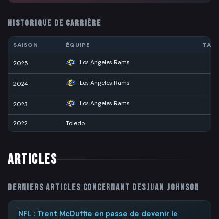
HISTORIQUE DE CARRIÈRE
SAISON
ÉQUIPE
TAC
Los Angeles Rams
2025
1
Los Angeles Rams
2024
1
Los Angeles Rams
2023
2022
Toledo
6
ARTICLES
Derniers articles concernant
Desjuan Johnson
NFL : Trent McDuffie en passe de devenir le