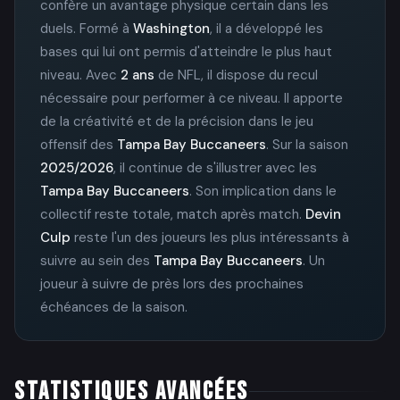
confère un avantage physique certain dans les
duels. Formé à
Washington
, il a développé les
bases qui lui ont permis d'atteindre le plus haut
niveau. Avec
2 ans
de NFL, il dispose du recul
nécessaire pour performer à ce niveau. Il apporte
de la créativité et de la précision dans le jeu
offensif des
Tampa Bay Buccaneers
. Sur la saison
2025/2026
, il continue de s'illustrer avec les
Tampa Bay Buccaneers
. Son implication dans le
collectif reste totale, match après match.
Devin
Culp
reste l'un des joueurs les plus intéressants à
suivre au sein des
Tampa Bay Buccaneers
. Un
joueur à suivre de près lors des prochaines
échéances de la saison.
STATISTIQUES AVANCÉES