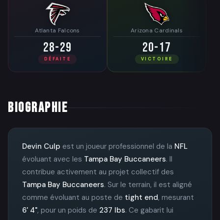
Atlanta Falcons
Arizona Cardinals
28-29
20-17
DÉFAITE
VICTOIRE
BIOGRAPHIE
Devin Culp
est un joueur professionnel de la
NFL
évoluant avec les
Tampa Bay Buccaneers
. Il
contribue activement au projet collectif des
Tampa Bay Buccaneers
. Sur le terrain, il est aligné
comme évoluant au poste de
tight end
, mesurant
6' 4"
, pour un poids de
237 lbs
. Ce gabarit lui