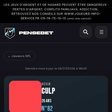
LES JEUX D’ARGENT ET DE HASARD PEUVENT ÊTRE DANGEREUX :
PERTES D’ARGENT, CONFLITS FAMILIAUX, ADDICTION…
RETROUVEZ NOS CONSEILS SUR
WWW.JOUEURS-INFO-
SERVICE.FR
09-74-75-13-13
(APPEL NON SURTAXÉ)
← Joueurs NFL
Dernière mise à jour le 26/07/2026 à 18h35
DEVIN
CULP
26 ans
N°82