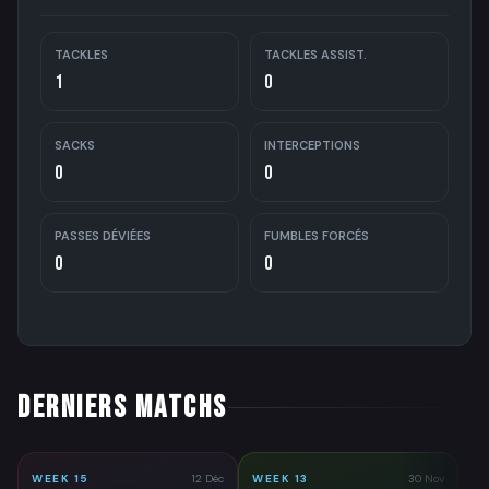
TACKLES
TACKLES ASSIST.
1
0
SACKS
INTERCEPTIONS
0
0
PASSES DÉVIÉES
FUMBLES FORCÉS
0
0
DERNIERS MATCHS
WEEK 15
12 Déc
WEEK 13
30 Nov