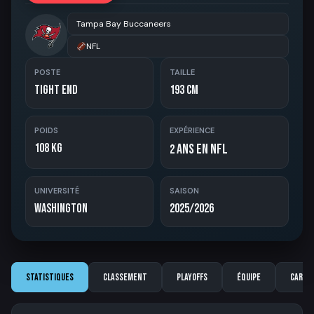
Tampa Bay Buccaneers
NFL
POSTE
TAILLE
Tight End
193 cm
POIDS
EXPÉRIENCE
108 kg
ans en NFL
2
UNIVERSITÉ
SAISON
Washington
2025/2026
Statistiques
Classement
Playoffs
Équipe
Carriè