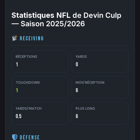
Statistiques NFL
de Devin Culp
— Saison 2025/2026
Receiving
RÉCEPTIONS
YARDS
1
0
TOUCHDOWN
MOY/RÉCEPTION
1
6
YARDS/MATCH
PLUS LONG
0.5
6
Défense