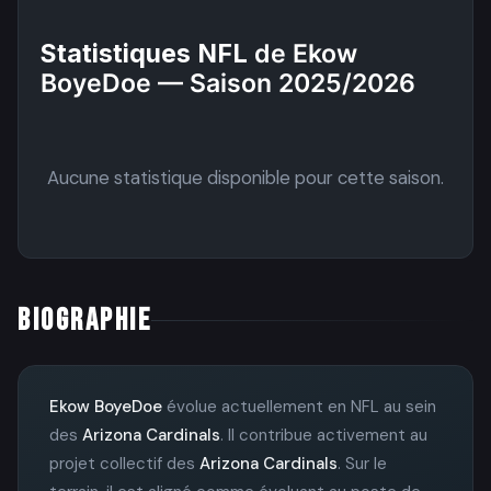
Statistiques NFL
de Ekow
BoyeDoe — Saison 2025/2026
Aucune statistique disponible pour cette saison.
BIOGRAPHIE
Ekow BoyeDoe
évolue actuellement en NFL au sein
des
Arizona Cardinals
. Il contribue activement au
projet collectif des
Arizona Cardinals
. Sur le