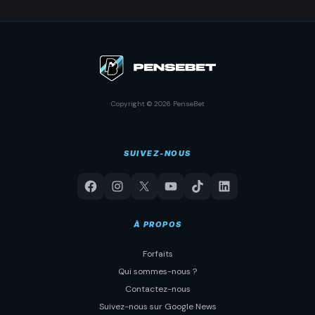
Copyright © 2026 PenseBet
SUIVEZ-NOUS
À PROPOS
Forfaits
Qui sommes-nous ?
Contactez-nous
Suivez-nous sur Google News