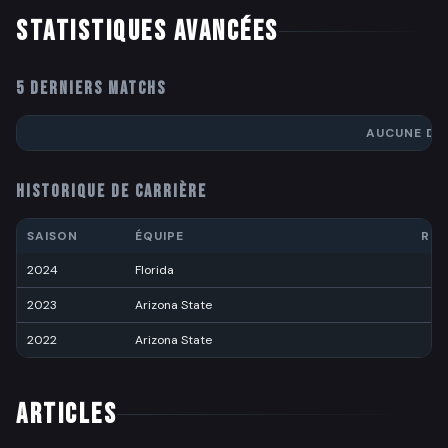
STATISTIQUES AVANCÉES
5 DERNIERS MATCHS
AUCUNE DO
HISTORIQUE DE CARRIÈRE
SAISON
ÉQUIPE
RÉC
2024
Florida
3
2023
Arizona State
6
2022
Arizona State
7
ARTICLES