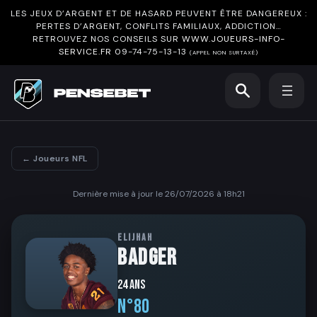
LES JEUX D’ARGENT ET DE HASARD PEUVENT ÊTRE DANGEREUX :
PERTES D’ARGENT, CONFLITS FAMILIAUX, ADDICTION…
RETROUVEZ NOS CONSEILS SUR
WWW.JOUEURS-INFO-
SERVICE.FR
09-74-75-13-13
(APPEL NON SURTAXÉ)
← Joueurs NFL
Dernière mise à jour le 26/07/2026 à 18h21
ELIJHAH
BADGER
24 ans
N°80