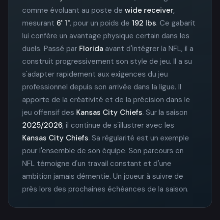
comme évoluant au poste de
wide receiver
,
mesurant
6' 1"
, pour un poids de
192 lbs
. Ce gabarit
lui confère un avantage physique certain dans les
duels. Passé par
Florida
avant d'intégrer la NFL, il a
construit progressivement son style de jeu. Il a su
s'adapter rapidement aux exigences du jeu
professionnel depuis son arrivée dans la ligue. Il
apporte de la créativité et de la précision dans le
jeu offensif des
Kansas City Chiefs
. Sur la saison
2025/2026
, il continue de s'illustrer avec les
Kansas City Chiefs
. Sa régularité est un exemple
pour l'ensemble de son équipe. Son parcours en
NFL témoigne d'un travail constant et d'une
ambition jamais démentie. Un joueur à suivre de
près lors des prochaines échéances de la saison.