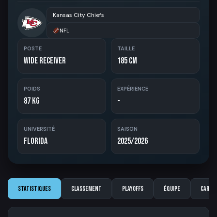
Kansas City Chiefs
NFL
POSTE
TAILLE
Wide Receiver
185 cm
POIDS
EXPÉRIENCE
87 kg
-
UNIVERSITÉ
SAISON
Florida
2025/2026
Statistiques
Classement
Playoffs
Équipe
Carriè