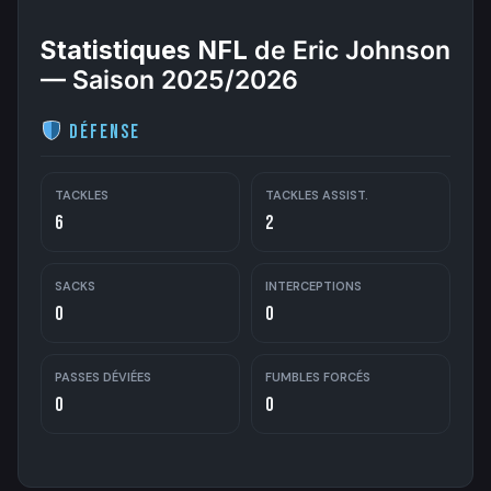
Statistiques NFL
de Eric Johnson
— Saison 2025/2026
Défense
TACKLES
TACKLES ASSIST.
6
2
SACKS
INTERCEPTIONS
0
0
PASSES DÉVIÉES
FUMBLES FORCÉS
0
0