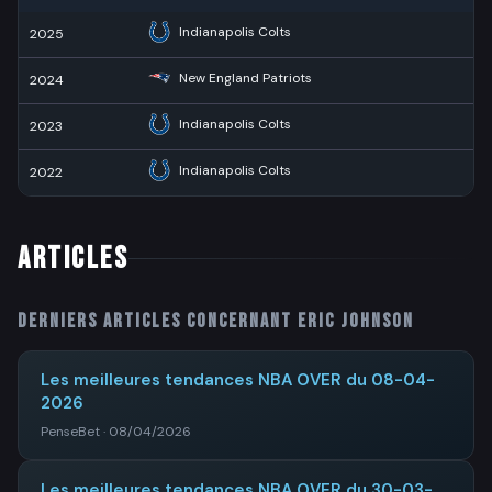
Indianapolis Colts
2025
New England Patriots
2024
1
Indianapolis Colts
2023
1
Indianapolis Colts
2022
3
ARTICLES
Derniers articles concernant
Eric Johnson
Les meilleures tendances NBA OVER du 08-04-
2026
PenseBet · 08/04/2026
Les meilleures tendances NBA OVER du 30-03-