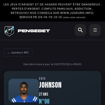
LES JEUX D’ARGENT ET DE HASARD PEUVENT ÊTRE DANGEREUX :
PERTES D’ARGENT, CONFLITS FAMILIAUX, ADDICTION…
RETROUVEZ NOS CONSEILS SUR
WWW.JOUEURS-INFO-
SERVICE.FR
09-74-75-13-13
(APPEL NON SURTAXÉ)
← Joueurs NFL
Dernière mise à jour le 26/07/2026 à 18h30
ERIC
JOHNSON
27 ans
N°98