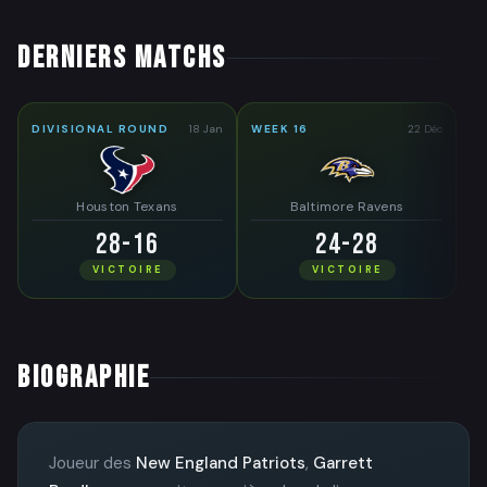
DERNIERS MATCHS
DIVISIONAL ROUND
18 Jan
WEEK 16
22 Déc
Houston Texans
Baltimore Ravens
28-16
24-28
VICTOIRE
VICTOIRE
BIOGRAPHIE
Joueur des
New England Patriots
,
Garrett