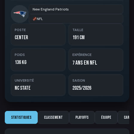
New England Patriots
NFL
POSTE
TAILLE
Center
191 cm
POIDS
EXPÉRIENCE
136 kg
ans en NFL
7
UNIVERSITÉ
SAISON
NC State
2025/2026
Statistiques
Classement
Playoffs
Équipe
Carriè