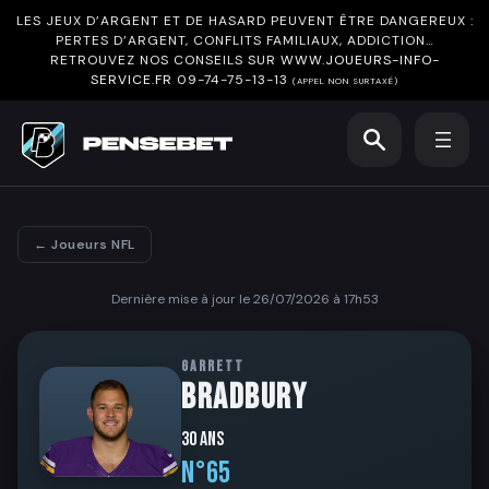
LES JEUX D’ARGENT ET DE HASARD PEUVENT ÊTRE DANGEREUX :
PERTES D’ARGENT, CONFLITS FAMILIAUX, ADDICTION…
RETROUVEZ NOS CONSEILS SUR
WWW.JOUEURS-INFO-
SERVICE.FR
09-74-75-13-13
(APPEL NON SURTAXÉ)
← Joueurs NFL
Dernière mise à jour le 26/07/2026 à 17h53
GARRETT
BRADBURY
30 ans
N°65