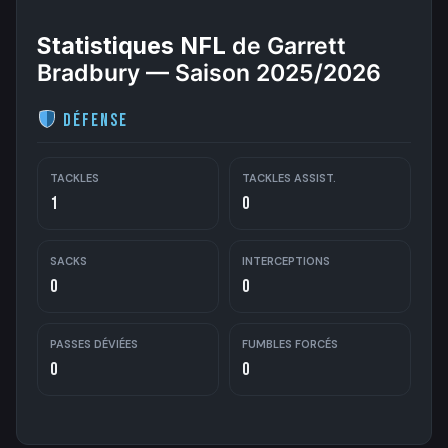
Statistiques NFL
de Garrett
Bradbury — Saison 2025/2026
Défense
TACKLES
TACKLES ASSIST.
1
0
SACKS
INTERCEPTIONS
0
0
PASSES DÉVIÉES
FUMBLES FORCÉS
0
0