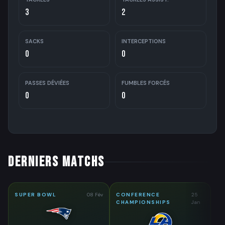
3
2
SACKS
INTERCEPTIONS
0
0
PASSES DÉVIÉES
FUMBLES FORCÉS
0
0
DERNIERS MATCHS
SUPER BOWL
08 Fév
CONFERENCE
25
CHAMPIONSHIPS
Jan