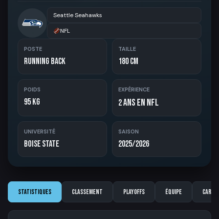
Seattle Seahawks
NFL
POSTE
TAILLE
Running Back
180 cm
POIDS
EXPÉRIENCE
95 kg
ans en NFL
2
UNIVERSITÉ
SAISON
Boise State
2025/2026
Statistiques
Classement
Playoffs
Équipe
Carriè