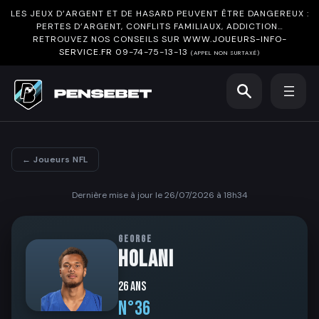
LES JEUX D’ARGENT ET DE HASARD PEUVENT ÊTRE DANGEREUX :
PERTES D’ARGENT, CONFLITS FAMILIAUX, ADDICTION…
RETROUVEZ NOS CONSEILS SUR
WWW.JOUEURS-INFO-
SERVICE.FR
09-74-75-13-13
(APPEL NON SURTAXÉ)
← Joueurs NFL
Dernière mise à jour le 26/07/2026 à 18h34
GEORGE
HOLANI
26 ans
N°36