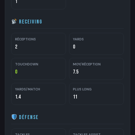
1
Receiving
RÉCEPTIONS
YARDS
2
0
TOUCHDOWN
MOY/RÉCEPTION
0
7.5
YARDS/MATCH
PLUS LONG
1.4
11
Défense
TACKLES
TACKLES ASSIST.