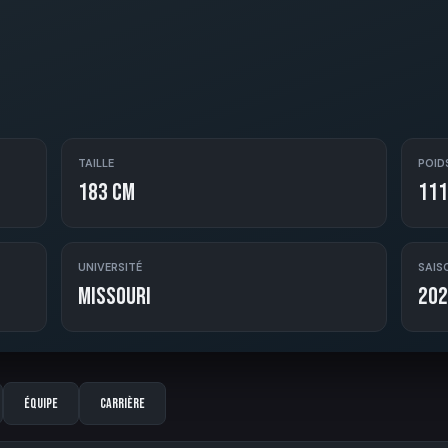
TAILLE
POID
183 cm
111
UNIVERSITÉ
SAIS
Missouri
202
Équipe
Carrière