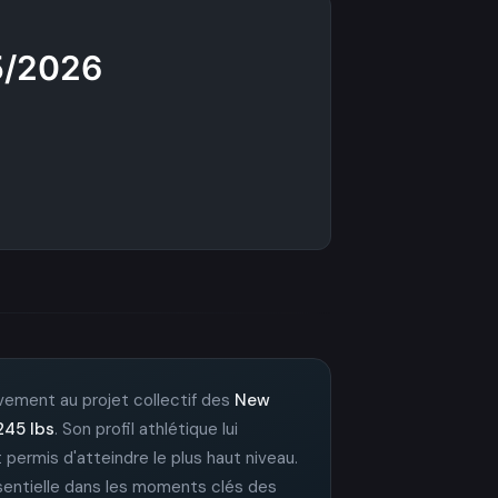
5/2026
tivement au projet collectif des
New
245 lbs
. Son profil athlétique lui
nt permis d'atteindre le plus haut niveau.
ssentielle dans les moments clés des