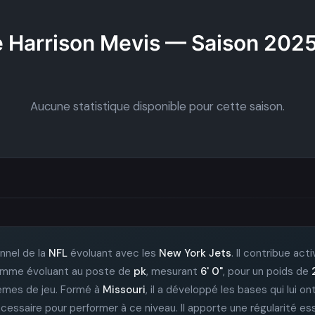
 Harrison Mevis — Saison 202
Aucune statistique disponible pour cette saison.
nnel de la
NFL
évoluant avec les
New York Jets
. Il contribue ac
né comme évoluant au poste de
pk
, mesurant
6' 0"
, pour un poids de
tèmes de jeu. Formé à
Missouri
, il a développé les bases qui lui o
écessaire pour performer à ce niveau. Il apporte une régularité e