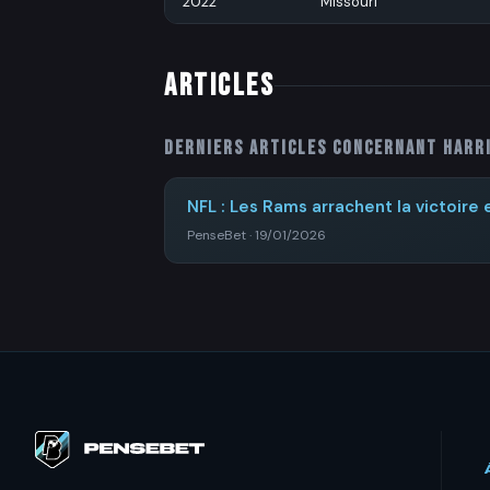
2022
Missouri
ARTICLES
Derniers articles concernant
Harr
NFL : Les Rams arrachent la victoire 
PenseBet · 19/01/2026