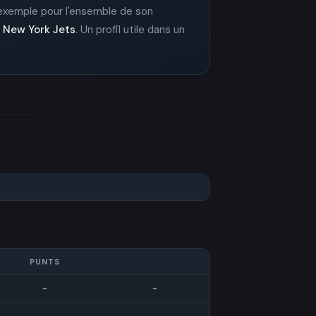
n exemple pour l'ensemble de son
s
New York Jets
. Un profil utile dans un
PUNTS
-
-