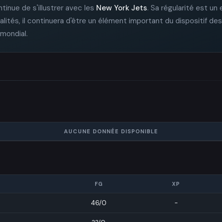
ontinue de s'illustrer avec les
New York Jets
. Sa régularité est u
lités, il continuera d'être un élément important du dispositif de
 mondial.
AUCUNE DONNÉE DISPONIBLE
FG
XP
46/0
-