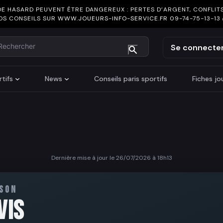
DE HASARD PEUVENT ÊTRE DANGEREUX : PERTES D’ARGENT, CONFLITS
OS CONSEILS SUR
WWW.JOUEURS-INFO-SERVICE.FR
09-74-75-13-13
chercher
Se connecte
tifs
News
Conseils paris sportifs
Fiches j
Dernière mise à jour le 26/07/2026 à 18h13
ISON
VIS