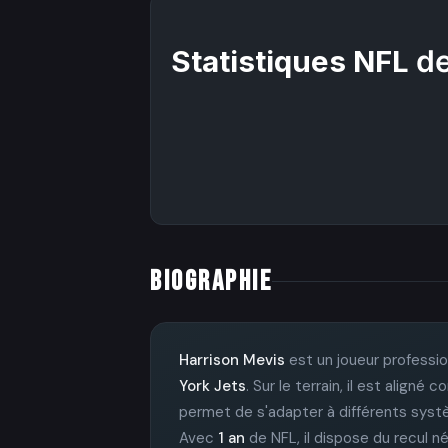
Statistiques NFL
de
BIOGRAPHIE
Harrison Mevis
est un joueur professio
York Jets
. Sur le terrain, il est alig
permet de s'adapter à différents sys
Avec
1 an
de NFL, il dispose du recul n