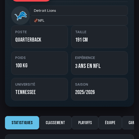
Detroit Lions
NFL
POSTE
TAILLE
Quarterback
191 cm
POIDS
EXPÉRIENCE
100 kg
ans en NFL
3
UNIVERSITÉ
SAISON
Tennessee
2025/2026
Statistiques
Classement
Playoffs
Équipe
Carriè