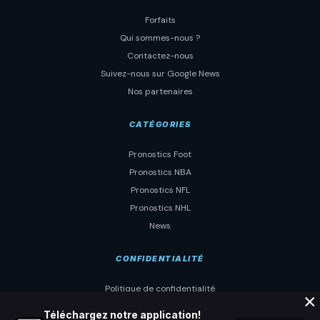
Forfaits
Qui sommes-nous ?
Contactez-nous
Suivez-nous sur Google News
Nos partenaires
CATÉGORIES
Pronostics Foot
Pronostics NBA
Pronostics NFL
Pronostics NHL
News
CONFIDENTIALITÉ
Politique de confidentialité
×
Conditions générales d'utilisation
Téléchargez notre application!