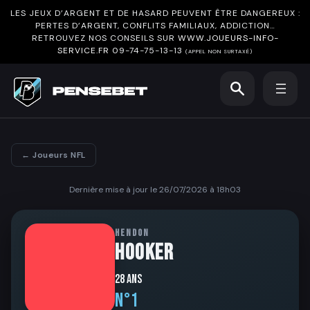
LES JEUX D’ARGENT ET DE HASARD PEUVENT ÊTRE DANGEREUX :
PERTES D’ARGENT, CONFLITS FAMILIAUX, ADDICTION…
RETROUVEZ NOS CONSEILS SUR
WWW.JOUEURS-INFO-
SERVICE.FR
09-74-75-13-13
(APPEL NON SURTAXÉ)
← Joueurs NFL
Dernière mise à jour le 26/07/2026 à 18h03
HENDON
HOOKER
28 ans
N°1