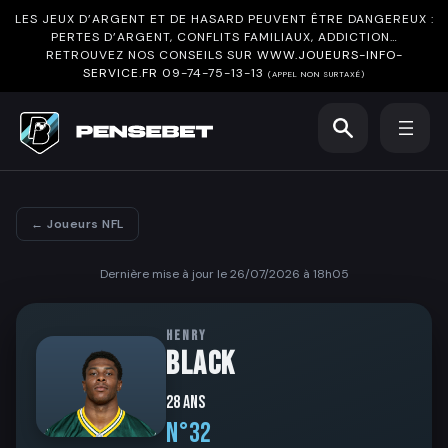
LES JEUX D’ARGENT ET DE HASARD PEUVENT ÊTRE DANGEREUX :
PERTES D’ARGENT, CONFLITS FAMILIAUX, ADDICTION…
RETROUVEZ NOS CONSEILS SUR
WWW.JOUEURS-INFO-
SERVICE.FR
09-74-75-13-13
(APPEL NON SURTAXÉ)
← Joueurs NFL
Dernière mise à jour le 26/07/2026 à 18h05
HENRY
BLACK
28 ans
N°32