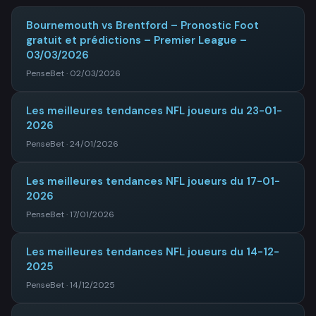
Bournemouth vs Brentford – Pronostic Foot
gratuit et prédictions – Premier League –
03/03/2026
PenseBet · 02/03/2026
Les meilleures tendances NFL joueurs du 23-01-
2026
PenseBet · 24/01/2026
Les meilleures tendances NFL joueurs du 17-01-
2026
PenseBet · 17/01/2026
Les meilleures tendances NFL joueurs du 14-12-
2025
PenseBet · 14/12/2025