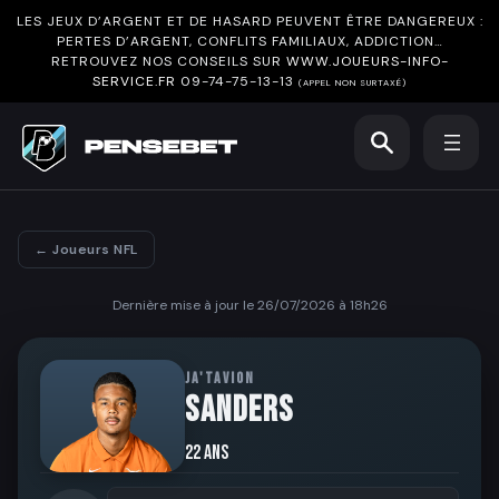
LES JEUX D’ARGENT ET DE HASARD PEUVENT ÊTRE DANGEREUX :
PERTES D’ARGENT, CONFLITS FAMILIAUX, ADDICTION…
RETROUVEZ NOS CONSEILS SUR
WWW.JOUEURS-INFO-
SERVICE.FR
09-74-75-13-13
(APPEL NON SURTAXÉ)
← Joueurs NFL
Dernière mise à jour le 26/07/2026 à 18h26
JA'TAVION
SANDERS
22 ans