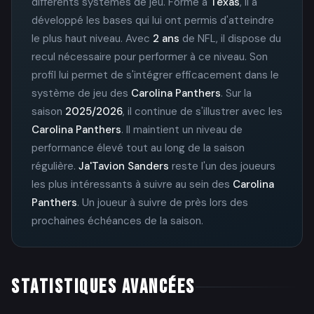
différents systèmes de jeu. Formé à
Texas
, il a
développé les bases qui lui ont permis d'atteindre
le plus haut niveau. Avec
2 ans
de NFL, il dispose du
recul nécessaire pour performer à ce niveau. Son
profil lui permet de s'intégrer efficacement dans le
système de jeu des
Carolina Panthers
. Sur la
saison
2025/2026
, il continue de s'illustrer avec les
Carolina Panthers
. Il maintient un niveau de
performance élevé tout au long de la saison
régulière.
Ja'Tavion Sanders
reste l'un des joueurs
les plus intéressants à suivre au sein des
Carolina
Panthers
. Un joueur à suivre de près lors des
prochaines échéances de la saison.
STATISTIQUES AVANCÉES