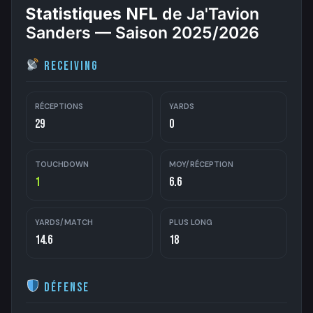
Statistiques NFL
de Ja'Tavion
Sanders — Saison 2025/2026
Receiving
RÉCEPTIONS
YARDS
29
0
TOUCHDOWN
MOY/RÉCEPTION
1
6.6
YARDS/MATCH
PLUS LONG
14.6
18
Défense