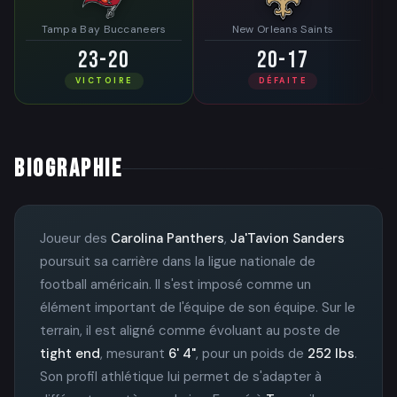
Tampa Bay Buccaneers
New Orleans Saints
23-20
20-17
VICTOIRE
DÉFAITE
BIOGRAPHIE
Joueur des
Carolina Panthers
,
Ja'Tavion Sanders
poursuit sa carrière dans la ligue nationale de
football américain. Il s'est imposé comme un
élément important de l'équipe de son équipe. Sur le
terrain, il est aligné comme évoluant au poste de
tight end
, mesurant
6' 4"
, pour un poids de
252 lbs
.
Son profil athlétique lui permet de s'adapter à