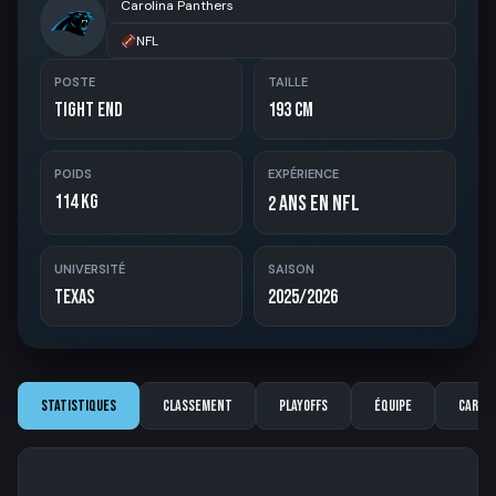
Carolina Panthers
NFL
POSTE
TAILLE
Tight End
193 cm
POIDS
EXPÉRIENCE
114 kg
ans en NFL
2
UNIVERSITÉ
SAISON
Texas
2025/2026
Statistiques
Classement
Playoffs
Équipe
Carriè