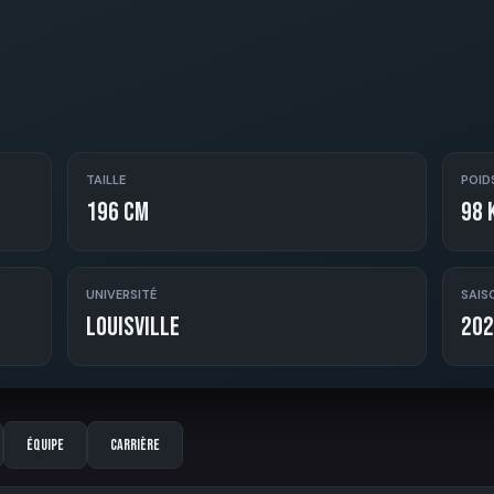
TAILLE
POID
196 cm
98 
UNIVERSITÉ
SAIS
Louisville
202
Équipe
Carrière