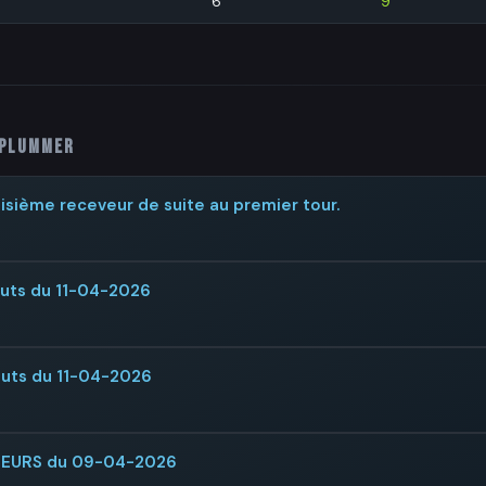
6
9
 Plummer
isième receveur de suite au premier tour.
buts du 11-04-2026
buts du 11-04-2026
NTEURS du 09-04-2026