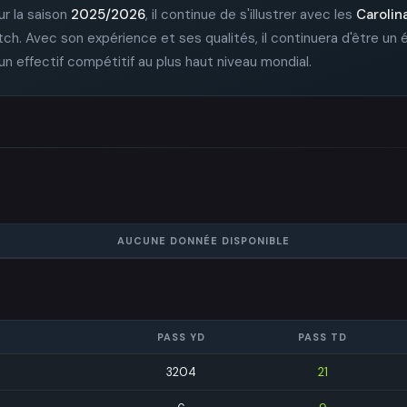
ur la saison
2025/2026
, il continue de s'illustrer avec les
Carolin
tch. Avec son expérience et ses qualités, il continuera d'être un
s un effectif compétitif au plus haut niveau mondial.
AUCUNE DONNÉE DISPONIBLE
PASS YD
PASS TD
3204
21