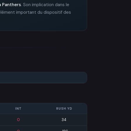
a Panthers
. Son implication dans le
 élément important du dispositif des
INT
RUSH YD
0
34