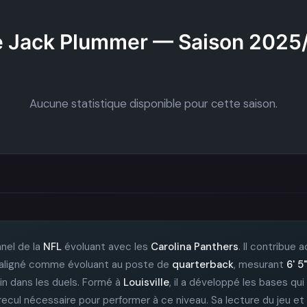
 Jack Plummer — Saison 2025
Aucune statistique disponible pour cette saison.
nel de la
NFL
évoluant avec les
Carolina Panthers
. Il contribue 
 est aligné comme évoluant au poste de
quarterback
, mesurant
6' 5"
in dans les duels. Formé à
Louisville
, il a développé les bases qui
recul nécessaire pour performer à ce niveau. Sa lecture du jeu et 