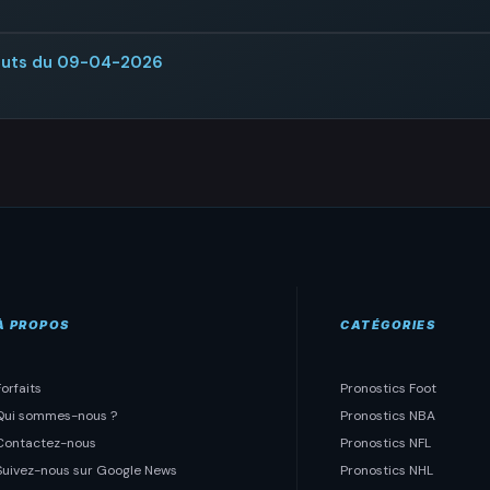
 buts du 09-04-2026
À PROPOS
CATÉGORIES
Forfaits
Pronostics Foot
Qui sommes-nous ?
Pronostics NBA
Contactez-nous
Pronostics NFL
Suivez-nous sur Google News
Pronostics NHL