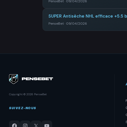
PenseBet · 09/04/2026
SUPER Antisèche NHL efficace +5.5
PenseBet · 09/04/2026
Copyright © 2026 PenseBet
SUIVEZ-NOUS