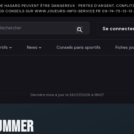
DE HASARD PEUVENT ÊTRE DANGEREUX : PERTES D’ARGENT, CONFLITS
OS CONSEILS SUR
WWW.JOUEURS-INFO-SERVICE.FR
09-74-75-13-13
chercher
Se connecte
tifs
News
Conseils paris sportifs
Fiches j
Dernière mise à jour le 26/07/2026 à 18h27
UMMER