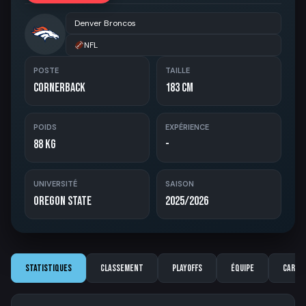
Denver Broncos
NFL
POSTE
TAILLE
Cornerback
183 cm
POIDS
EXPÉRIENCE
88 kg
-
UNIVERSITÉ
SAISON
Oregon State
2025/2026
Statistiques
Classement
Playoffs
Équipe
Carriè