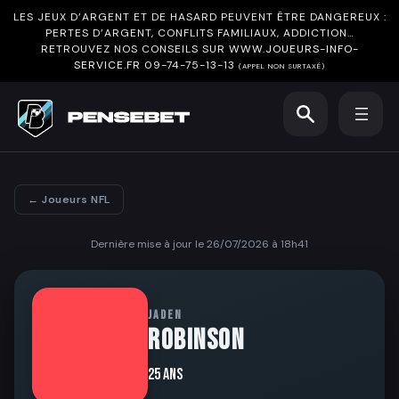
LES JEUX D’ARGENT ET DE HASARD PEUVENT ÊTRE DANGEREUX :
PERTES D’ARGENT, CONFLITS FAMILIAUX, ADDICTION…
RETROUVEZ NOS CONSEILS SUR
WWW.JOUEURS-INFO-
SERVICE.FR
09-74-75-13-13
(APPEL NON SURTAXÉ)
← Joueurs NFL
Dernière mise à jour le 26/07/2026 à 18h41
JADEN
ROBINSON
25 ans