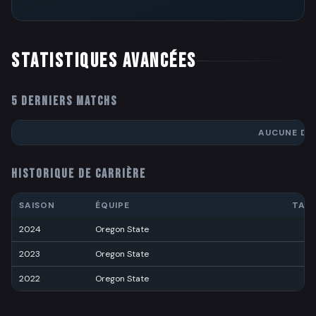
STATISTIQUES AVANCÉES
5 DERNIERS MATCHS
AUCUNE DO
HISTORIQUE DE CARRIÈRE
SAISON
ÉQUIPE
TAC
2024
Oregon State
3
2023
Oregon State
3
2022
Oregon State
1