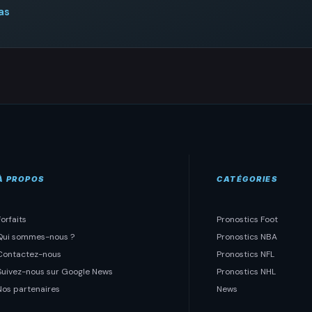
as
À PROPOS
CATÉGORIES
Forfaits
Pronostics Foot
Qui sommes-nous ?
Pronostics NBA
Contactez-nous
Pronostics NFL
Suivez-nous sur Google News
Pronostics NHL
Nos partenaires
News