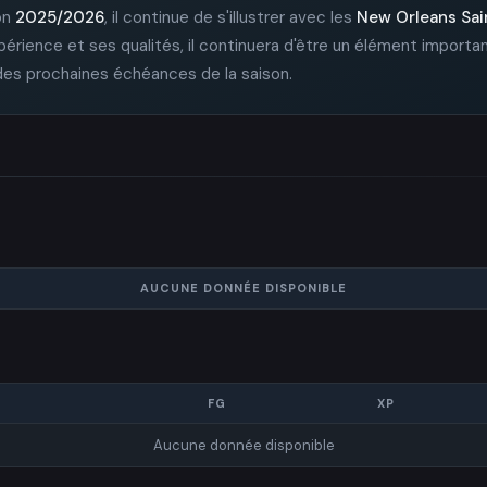
on
2025/2026
, il continue de s'illustrer avec les
New Orleans Sai
érience et ses qualités, il continuera d'être un élément importan
s des prochaines échéances de la saison.
AUCUNE DONNÉE DISPONIBLE
FG
XP
Aucune donnée disponible