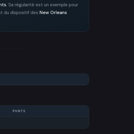
nts
. Sa régularité est un exemple pour
t du dispositif des
New Orleans
PUNTS