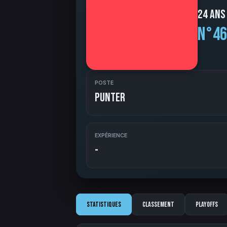
24 ans
N°46
POSTE
Punter
EXPÉRIENCE
-
Statistiques
Classement
Playoffs