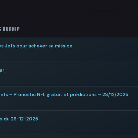
s Burnip
es Jets pour achever sa mission
ar
nts – Pronostic NFL gratuit et prédictions – 28/12/2025
rs du 26-12-2025