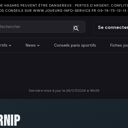
DE HASARD PEUVENT ÊTRE DANGEREUX : PERTES D’ARGENT, CONFLITS
OS CONSEILS SUR
WWW.JOUEURS-INFO-SERVICE.FR
09-74-75-13-13
chercher
Se connecte
tifs
News
Conseils paris sportifs
Fiches j
Dernière mise à jour le 26/07/2026 à 18h39
S
RNIP