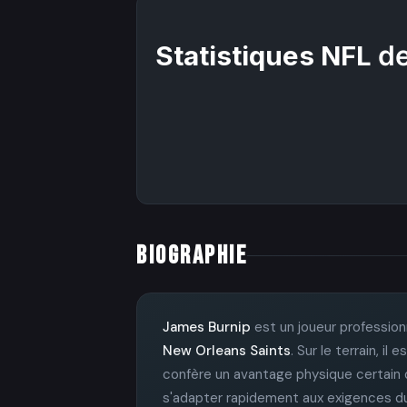
Statistiques NFL
de
BIOGRAPHIE
James Burnip
est un joueur profession
New Orleans Saints
. Sur le terrain, 
confère un avantage physique certain d
s'adapter rapidement aux exigences du j