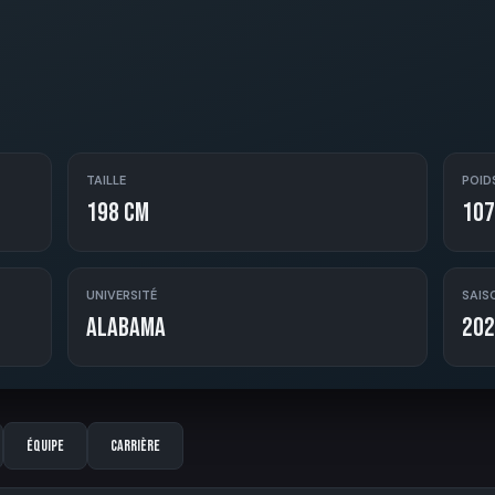
TAILLE
POID
198 cm
107
UNIVERSITÉ
SAIS
Alabama
202
Équipe
Carrière