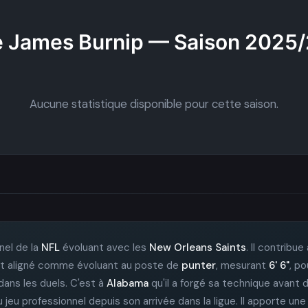
 James Burnip — Saison 2025
Aucune statistique disponible pour cette saison.
nel de la
NFL
évoluant avec les
New Orleans Saints
. Il contribu
il est aligné comme évoluant au poste de
punter
, mesurant
6' 6"
, p
ans les duels. C'est à
Alabama
qu'il a forgé sa technique avant de
eu professionnel depuis son arrivée dans la ligue. Il apporte une 