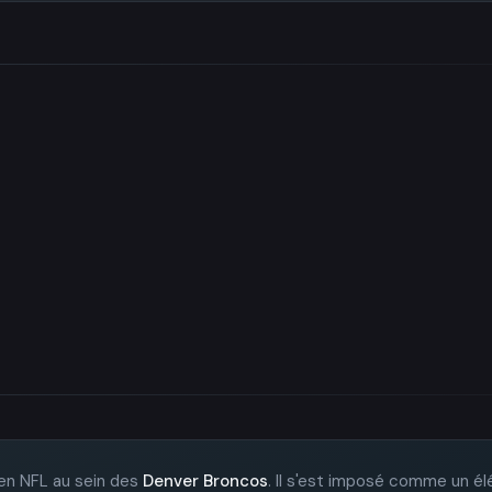
en NFL au sein des
Denver Broncos
. Il s'est imposé comme un é