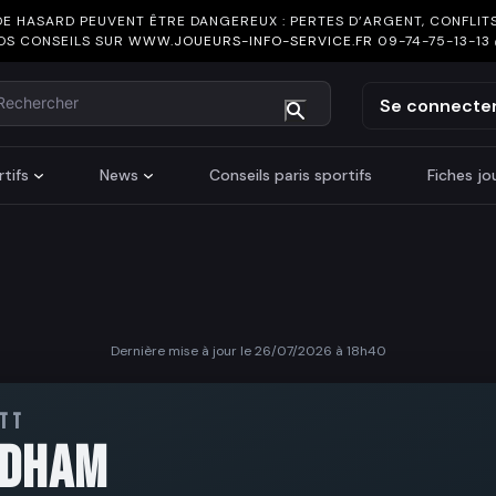
DE HASARD PEUVENT ÊTRE DANGEREUX : PERTES D’ARGENT, CONFLITS
OS CONSEILS SUR
WWW.JOUEURS-INFO-SERVICE.FR
09-74-75-13-13
chercher
Se connecte
tifs
News
Conseils paris sportifs
Fiches j
Dernière mise à jour le 26/07/2026 à 18h40
TT
IDHAM