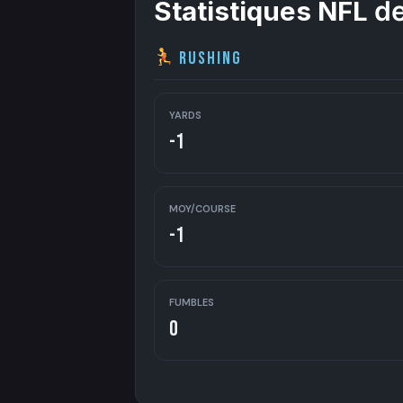
Statistiques NFL
de
Rushing
YARDS
-1
MOY/COURSE
-1
FUMBLES
0