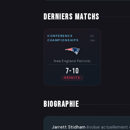
DERNIERS MATCHS
CONFERENCE
25
CHAMPIONSHIPS
Jan
New England Patriots
7-10
DÉFAITE
BIOGRAPHIE
Jarrett Stidham
évolue actuellement 