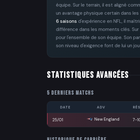
équipe. Sur le terrain, il est aligné c
un avantage physique certain dans les
6 saisons
d'expérience en NFL, il maîtri
différence dans les moments clés. Sur 
pour l'ensemble de son équipe. Son par
son niveau d'exigence font de lui un jo
STATISTIQUES AVANCÉES
5 DERNIERS MATCHS
DATE
ADV
RÉS
New England Patriots
25/01
7-1
HISTORIQUE DE CARRIÈRE