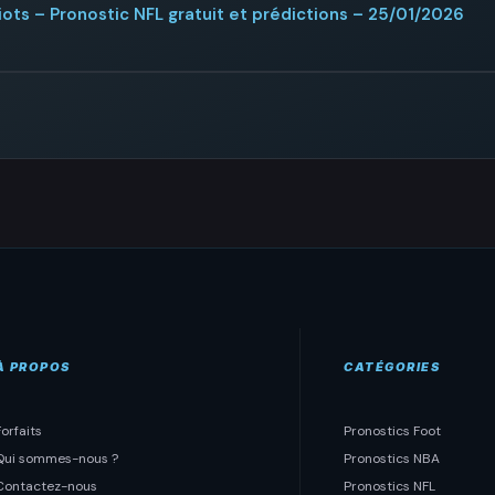
ots – Pronostic NFL gratuit et prédictions – 25/01/2026
À PROPOS
CATÉGORIES
Forfaits
Pronostics Foot
Qui sommes-nous ?
Pronostics NBA
Contactez-nous
Pronostics NFL