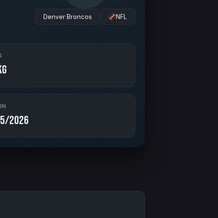
Denver Broncos
NFL
S
kg
ON
5/2026