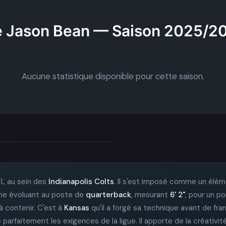
 Jason Bean — Saison 2025/2
Aucune statistique disponible pour cette saison.
L au sein des
Indianapolis Colts
. Il s'est imposé comme un élém
omme évoluant au poste de
quarterback
, mesurant
6' 2"
, pour un p
 à contenir. C'est à
Kansas
qu'il a forgé sa technique avant de fra
 parfaitement les exigences de la ligue. Il apporte de la créativité