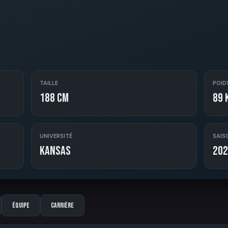
TAILLE
POID
188 cm
89 
UNIVERSITÉ
SAIS
Kansas
202
Équipe
Carrière