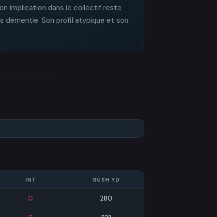
Son implication dans le collectif reste
s démentie. Son profil atypique et son
INT
RUSH YD
0
280