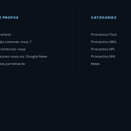
À PROPOS
CATÉGORIES
Forfaits
Pronostics Foot
Qui sommes-nous ?
Pronostics NBA
Contactez-nous
Pronostics NFL
Suivez-nous sur Google News
Pronostics NHL
Nos partenaires
News