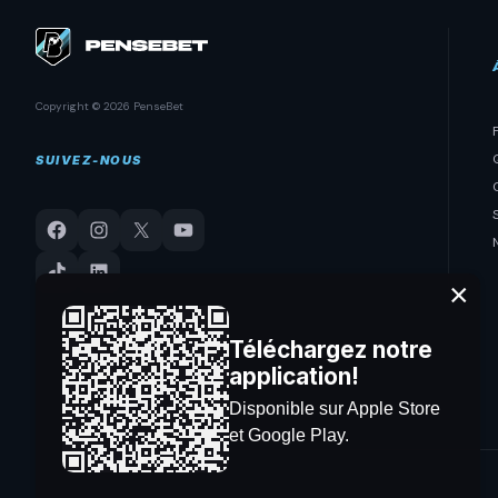
Copyright © 2026 PenseBet
SUIVEZ-NOUS
×
Téléchargez notre
application!
Disponible sur Apple Store
et Google Play.