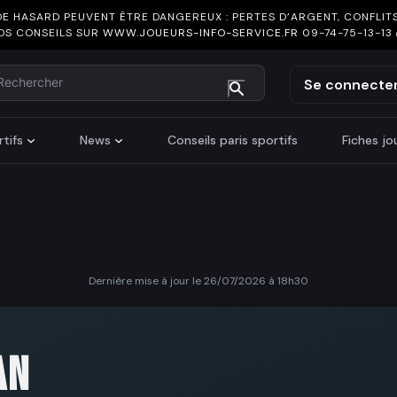
DE HASARD PEUVENT ÊTRE DANGEREUX : PERTES D’ARGENT, CONFLITS
OS CONSEILS SUR
WWW.JOUEURS-INFO-SERVICE.FR
09-74-75-13-13
chercher
Se connecte
tifs
News
Conseils paris sportifs
Fiches j
Dernière mise à jour le 26/07/2026 à 18h30
N
AN