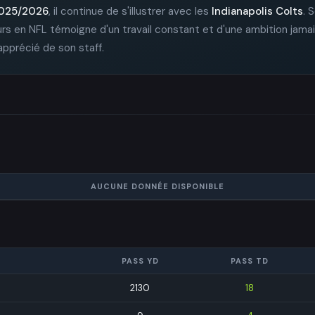
025/2026
, il continue de s'illustrer avec les
Indianapolis Colts
. 
s en NFL témoigne d'un travail constant et d'une ambition jamai
 apprécié de son staff.
AUCUNE DONNÉE DISPONIBLE
PASS YD
PASS TD
2130
18