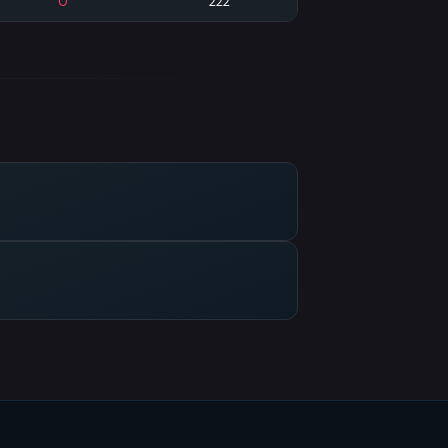
0
222