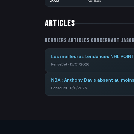
2022
Kansas
ARTICLES
Derniers articles concernant
Jaso
Les meilleures tendances NHL POIN
PenseBet · 15/01/2026
NBA : Anthony Davis absent au moin
PenseBet · 17/11/2025