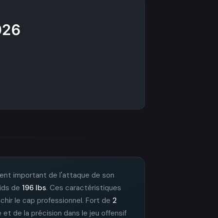
026
ent important de l'attaque de son
oids de
196 lbs
. Ces caractéristiques
nchir le cap professionnel. Fort de
2
 et de la précision dans le jeu offensif