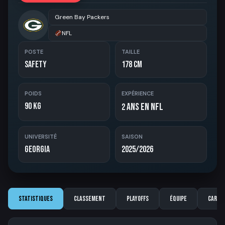
Green Bay Packers
NFL
POSTE
TAILLE
Safety
178 cm
POIDS
EXPÉRIENCE
90 kg
ans en NFL
2
UNIVERSITÉ
SAISON
Georgia
2025/2026
Statistiques
Classement
Playoffs
Équipe
Carriè