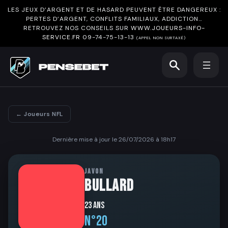
LES JEUX D’ARGENT ET DE HASARD PEUVENT ÊTRE DANGEREUX :
PERTES D’ARGENT, CONFLITS FAMILIAUX, ADDICTION…
RETROUVEZ NOS CONSEILS SUR
WWW.JOUEURS-INFO-
SERVICE.FR
09-74-75-13-13
(APPEL NON SURTAXÉ)
← Joueurs NFL
Dernière mise à jour le 26/07/2026 à 18h17
JAVON
BULLARD
23 ans
N°20