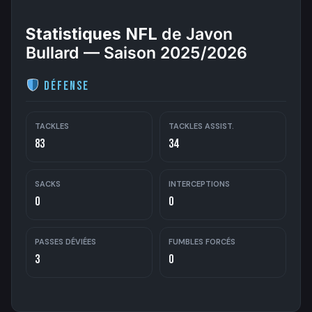
Statistiques NFL
de Javon
Bullard — Saison 2025/2026
Défense
TACKLES
TACKLES ASSIST.
83
34
SACKS
INTERCEPTIONS
0
0
PASSES DÉVIÉES
FUMBLES FORCÉS
3
0