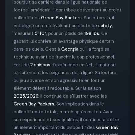
poursuit sa carrière dans la ligue nationale de
football américain. Il contribue activement au projet
collectif des
Green Bay Packers
. Sur le terrain, il
est aligné comme évoluant au poste de
safety
,
mesurant
5' 10"
, pour un poids de
198 lbs
. Ce
gabarit lui confère un avantage physique certain
dans les duels. C'est à
Georgia
qu'il a forgé sa
technique avant de franchir le cap professionnel.
Fort de
2 saisons
d'expérience en NFL, il maîtrise
parfaitement les exigences de la ligue. Sa lecture
du jeu adverse et son agressivité en font un
élément défensif redoutable. Sur la saison
2025/2026
, il continue de s'illustrer avec les
Green Bay Packers
. Son implication dans le
collectif reste totale, match après match. Avec
son expérience et ses qualités, il continuera d'être
un élément important du dispositif des
Green Bay