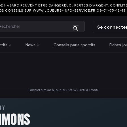
DE HASARD PEUVENT ÊTRE DANGEREUX : PERTES D’ARGENT, CONFLITS
OS CONSEILS SUR
WWW.JOUEURS-INFO-SERVICE.FR
09-74-75-13-13
chercher
Se connecte
tifs
News
Conseils paris sportifs
Fiches j
Dernière mise à jour le 26/07/2026 à 17h59
RY
MMONS