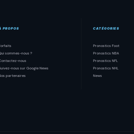
À PROPOS
CATÉGORIES
Forfaits
Pronostics Foot
Qui sommes-nous ?
Pronostics NBA
Contactez-nous
Pronostics NFL
Suivez-nous sur Google News
Pronostics NHL
Nos partenaires
News