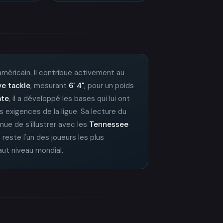
 américain. Il contribue activement au
ve tackle
, mesurant
6' 4"
, pour un poids
ate
, il a développé les bases qui lui ont
s exigences de la ligue. Sa lecture du
tinue de s'illustrer avec les
Tennessee
s
reste l'un des joueurs les plus
haut niveau mondial.