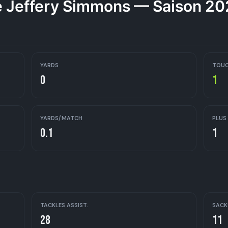
 Jeffery Simmons — Saison 2
YARDS
TOU
0
1
YARDS/MATCH
PLUS
0.1
1
TACKLES ASSIST.
SACK
28
11