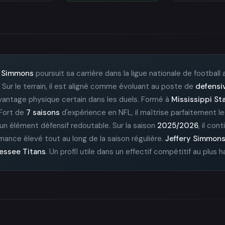
y Simmons
poursuit sa carrière dans la ligue nationale de football
. Sur le terrain, il est aligné comme évoluant au poste de
defensi
 avantage physique certain dans les duels. Formé à
Mississippi St
 Fort de
7 saisons
d'expérience en NFL, il maîtrise parfaitement le
 un élément défensif redoutable. Sur la saison
2025/2026
, il con
rmance élevé tout au long de la saison régulière.
Jeffery Simmon
essee Titans
. Un profil utile dans un effectif compétitif au plus 