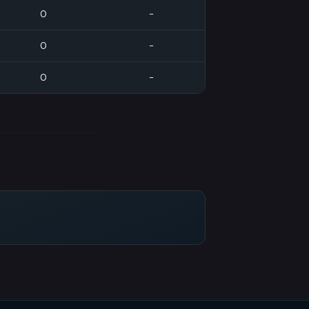
0
-
0
-
0
-