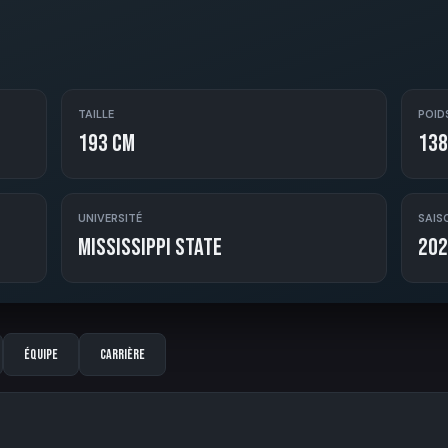
TAILLE
POID
193 cm
138
UNIVERSITÉ
SAIS
Mississippi State
202
Équipe
Carrière