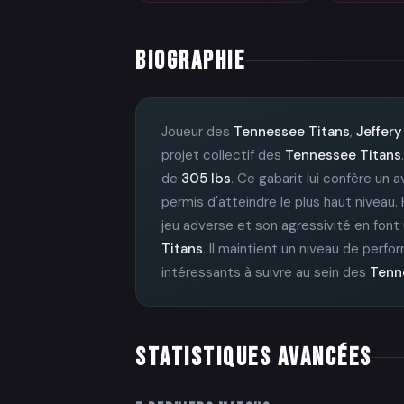
BIOGRAPHIE
Joueur des
Tennessee Titans
,
Jeffer
projet collectif des
Tennessee Titans
de
305 lbs
. Ce gabarit lui confère un
permis d'atteindre le plus haut niveau.
jeu adverse et son agressivité en font
Titans
. Il maintient un niveau de perfo
intéressants à suivre au sein des
Tenn
STATISTIQUES AVANCÉES