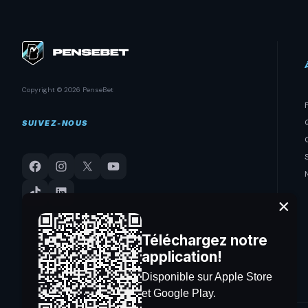
Copyright © 2026 PenseBet
SUIVEZ-NOUS
×
Téléchargez notre
application!
Disponible sur Apple Store
et Google Play.