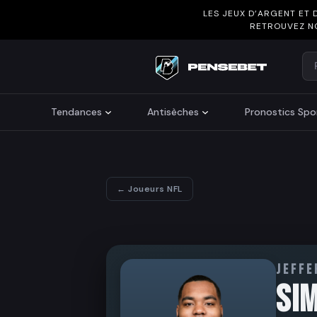
LES JEUX D’ARGENT ET 
RETROUVEZ N
Re
Search
Tendances
Antisèches
Pronostics Spor
← Joueurs NFL
JEFFE
SI