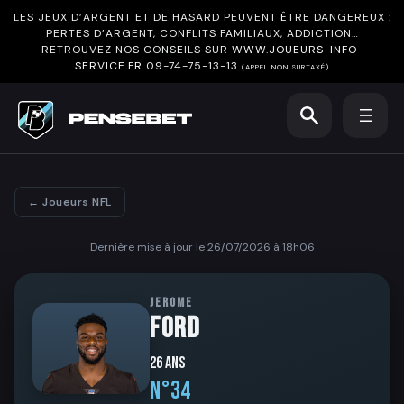
LES JEUX D’ARGENT ET DE HASARD PEUVENT ÊTRE DANGEREUX :
PERTES D’ARGENT, CONFLITS FAMILIAUX, ADDICTION…
RETROUVEZ NOS CONSEILS SUR
WWW.JOUEURS-INFO-
SERVICE.FR
09-74-75-13-13
(APPEL NON SURTAXÉ)
← Joueurs NFL
Dernière mise à jour le 26/07/2026 à 18h06
JEROME
FORD
26 ans
N°34