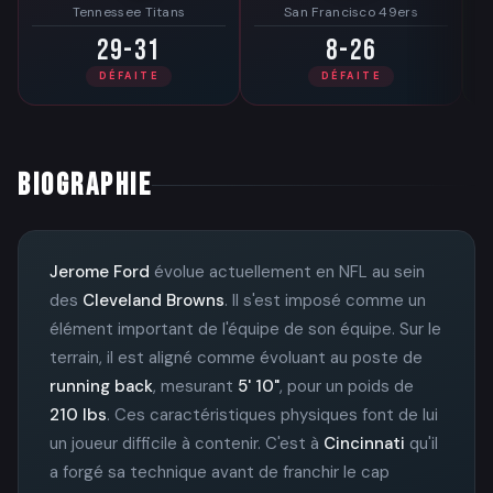
Tennessee Titans
San Francisco 49ers
29-31
8-26
DÉFAITE
DÉFAITE
BIOGRAPHIE
Jerome Ford
évolue actuellement en NFL au sein
des
Cleveland Browns
. Il s'est imposé comme un
élément important de l'équipe de son équipe. Sur le
terrain, il est aligné comme évoluant au poste de
running back
, mesurant
5' 10"
, pour un poids de
210 lbs
. Ces caractéristiques physiques font de lui
un joueur difficile à contenir. C'est à
Cincinnati
qu'il
a forgé sa technique avant de franchir le cap