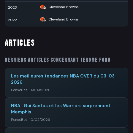
Cleveland Browns
2023
81
Cleveland Browns
2022
1
ARTICLES
Derniers articles concernant
Jerome Ford
Les meilleures tendances NBA OVER du 03-03-
2026
PenseBet · 03/03/2026
NBA : Gui Santos et les Warriors surprennent
Memphis
PenseBet · 10/02/2026