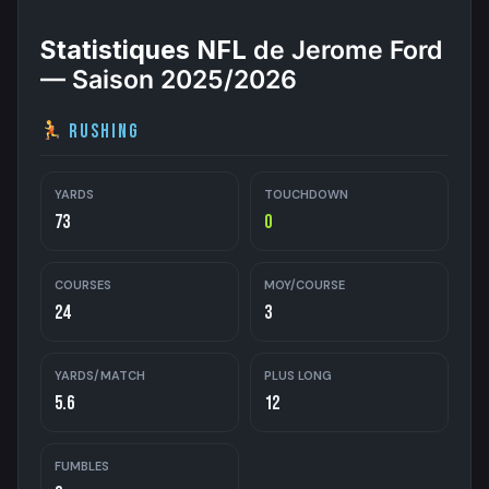
Statistiques NFL
de Jerome Ford
— Saison 2025/2026
Rushing
YARDS
TOUCHDOWN
73
0
COURSES
MOY/COURSE
24
3
YARDS/MATCH
PLUS LONG
5.6
12
FUMBLES