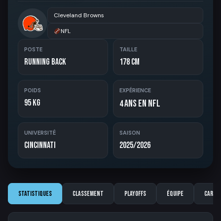
Cleveland Browns
NFL
POSTE
TAILLE
Running Back
178 cm
POIDS
EXPÉRIENCE
95 kg
ans en NFL
4
UNIVERSITÉ
SAISON
Cincinnati
2025/2026
Statistiques
Classement
Playoffs
Équipe
Carriè