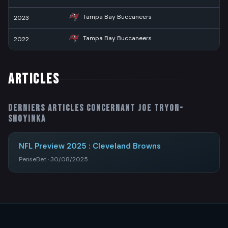
Tampa Bay Buccaneers
2023
4
Tampa Bay Buccaneers
2022
2
ARTICLES
Derniers articles concernant
Joe Tryon-
Shoyinka
NFL Preview 2025 : Cleveland Browns
PenseBet · 30/08/2025