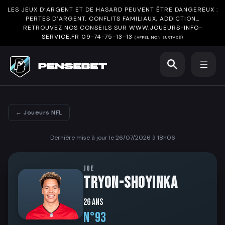
LES JEUX D’ARGENT ET DE HASARD PEUVENT ÊTRE DANGEREUX :
PERTES D’ARGENT, CONFLITS FAMILIAUX, ADDICTION…
RETROUVEZ NOS CONSEILS SUR
WWW.JOUEURS-INFO-
SERVICE.FR
09-74-75-13-13
(APPEL NON SURTAXÉ)
← Joueurs NFL
Dernière mise à jour le 26/07/2026 à 18h06
JOE
TRYON-SHOYINKA
26 ans
N°93