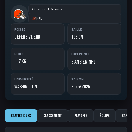
Cleveland Browns
NFL
POSTE
TAILLE
Defensive End
196 cm
POIDS
EXPÉRIENCE
117 kg
ans en NFL
5
UNIVERSITÉ
SAISON
Washington
2025/2026
Statistiques
Classement
Playoffs
Équipe
Carriè