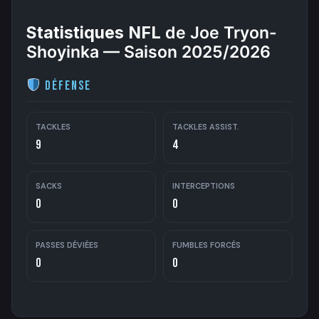
Statistiques NFL
de Joe Tryon-
Shoyinka — Saison 2025/2026
Défense
TACKLES
TACKLES ASSIST.
9
4
SACKS
INTERCEPTIONS
0
0
PASSES DÉVIÉES
FUMBLES FORCÉS
0
0