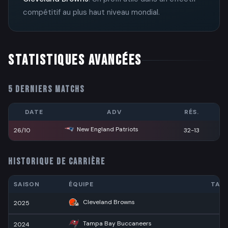
compétitif au plus haut niveau mondial.
STATISTIQUES AVANCÉES
5 DERNIERS MATCHS
DATE
ADV
RÉS.
New England Patriots
26/10
32-13
HISTORIQUE DE CARRIÈRE
SAISON
ÉQUIPE
TAC
Cleveland Browns
2025
Tampa Bay Buccaneers
2024
2