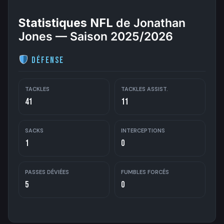
Statistiques NFL
de Jonathan
Jones — Saison 2025/2026
Défense
TACKLES
TACKLES ASSIST.
41
11
SACKS
INTERCEPTIONS
1
0
PASSES DÉVIÉES
FUMBLES FORCÉS
5
0