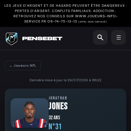
LES JEUX D’ARGENT ET DE HASARD PEUVENT ÊTRE DANGEREUX :
PERTES D’ARGENT, CONFLITS FAMILIAUX, ADDICTION…
RETROUVEZ NOS CONSEILS SUR
WWW.JOUEURS-INFO-
SERVICE.FR
09-74-75-13-13
(APPEL NON SURTAXÉ)
← Joueurs NFL
Dernière mise à jour le 26/07/2026 à 18h22
JONATHAN
JONES
32 ans
N°31