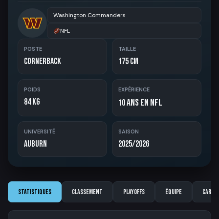
Washington Commanders
NFL
POSTE
TAILLE
Cornerback
175 cm
POIDS
EXPÉRIENCE
84 kg
ans en NFL
10
UNIVERSITÉ
SAISON
Auburn
2025/2026
Statistiques
Classement
Playoffs
Équipe
Carriè