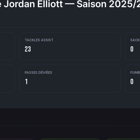
 Jordan Elliott — Saison 2025
TACKLES ASSIST.
SACK
23
0
PASSES DÉVIÉES
FUMB
1
0