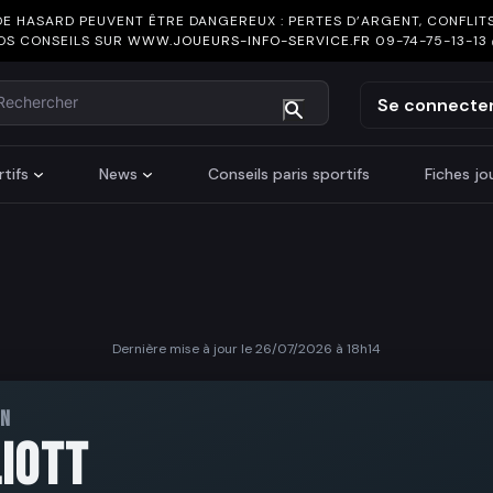
DE HASARD PEUVENT ÊTRE DANGEREUX : PERTES D’ARGENT, CONFLITS
OS CONSEILS SUR
WWW.JOUEURS-INFO-SERVICE.FR
09-74-75-13-13
chercher
Se connecte
tifs
News
Conseils paris sportifs
Fiches j
Dernière mise à jour le 26/07/2026 à 18h14
AN
LIOTT