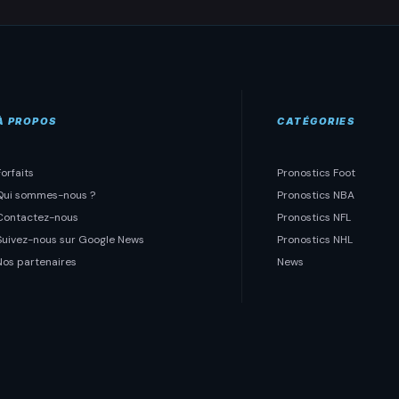
À PROPOS
CATÉGORIES
Forfaits
Pronostics Foot
Qui sommes-nous ?
Pronostics NBA
Contactez-nous
Pronostics NFL
Suivez-nous sur Google News
Pronostics NHL
Nos partenaires
News