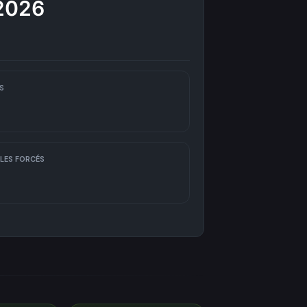
/2026
S
LES FORCÉS