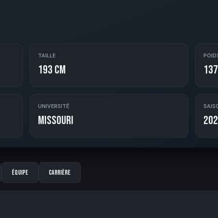
TAILLE
POID
193 cm
137
UNIVERSITÉ
SAIS
Missouri
202
Équipe
Carrière