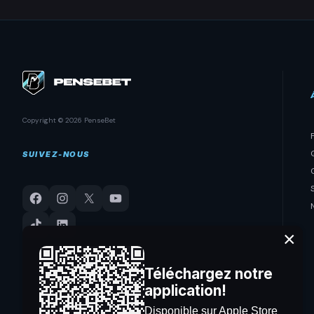
Copyright © 2026 PenseBet
SUIVEZ-NOUS
×
Téléchargez notre
application!
Disponible sur Apple Store