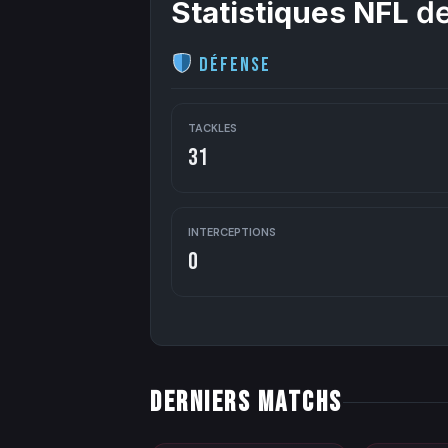
Statistiques NFL
de
Défense
TACKLES
31
INTERCEPTIONS
0
DERNIERS MATCHS