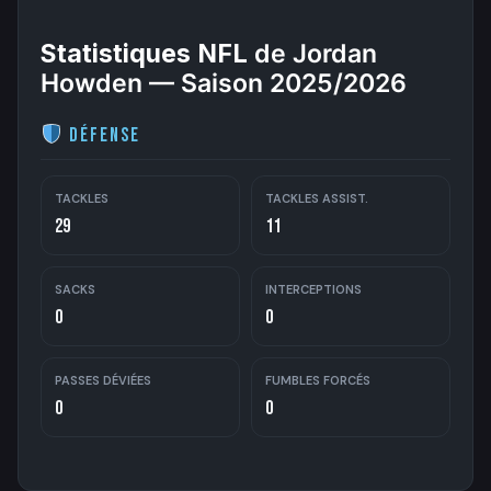
Statistiques NFL
de Jordan
Howden — Saison 2025/2026
Défense
TACKLES
TACKLES ASSIST.
29
11
SACKS
INTERCEPTIONS
0
0
PASSES DÉVIÉES
FUMBLES FORCÉS
0
0