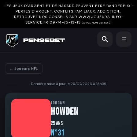
LES JEUX D’ARGENT ET DE HASARD PEUVENT ÊTRE DANGEREUX :
PERTES D’ARGENT, CONFLITS FAMILIAUX, ADDICTION…
RETROUVEZ NOS CONSEILS SUR
WWW.JOUEURS-INFO-
SERVICE.FR
09-74-75-13-13
(APPEL NON SURTAXÉ)
← Joueurs NFL
Dernière mise à jour le 26/07/2026 à 18h39
JORDAN
HOWDEN
25 ans
N°31