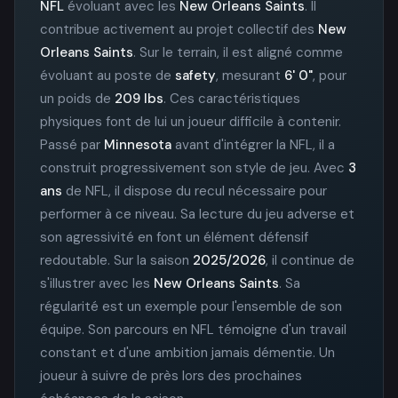
NFL
évoluant avec les
New Orleans Saints
. Il
contribue activement au projet collectif des
New
Orleans Saints
. Sur le terrain, il est aligné comme
évoluant au poste de
safety
, mesurant
6' 0"
, pour
un poids de
209 lbs
. Ces caractéristiques
physiques font de lui un joueur difficile à contenir.
Passé par
Minnesota
avant d'intégrer la NFL, il a
construit progressivement son style de jeu. Avec
3
ans
de NFL, il dispose du recul nécessaire pour
performer à ce niveau. Sa lecture du jeu adverse et
son agressivité en font un élément défensif
redoutable. Sur la saison
2025/2026
, il continue de
s'illustrer avec les
New Orleans Saints
. Sa
régularité est un exemple pour l'ensemble de son
équipe. Son parcours en NFL témoigne d'un travail
constant et d'une ambition jamais démentie. Un
joueur à suivre de près lors des prochaines