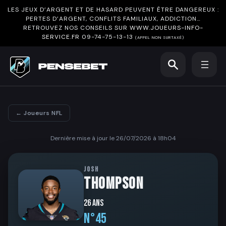
LES JEUX D’ARGENT ET DE HASARD PEUVENT ÊTRE DANGEREUX :
PERTES D’ARGENT, CONFLITS FAMILIAUX, ADDICTION…
RETROUVEZ NOS CONSEILS SUR
WWW.JOUEURS-INFO-
SERVICE.FR
09-74-75-13-13
(APPEL NON SURTAXÉ)
← Joueurs NFL
Dernière mise à jour le 26/07/2026 à 18h04
JOSH
THOMPSON
26 ans
N°45