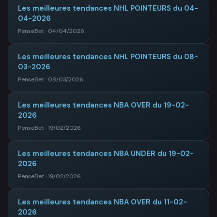
Les meilleures tendances NHL POINTEURS du 04-
04-2026
PenseBet · 04/04/2026
Les meilleures tendances NHL POINTEURS du 08-
03-2026
PenseBet · 08/03/2026
Les meilleures tendances NBA OVER du 19-02-
2026
PenseBet · 19/02/2026
Les meilleures tendances NBA UNDER du 19-02-
2026
PenseBet · 19/02/2026
Les meilleures tendances NBA OVER du 11-02-
2026