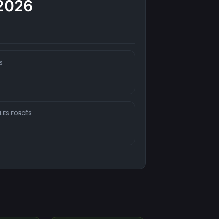
/2026
S
LES FORCÉS