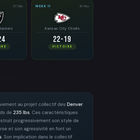
07 Déc
WEEK 11
16 Nov
Raiders
Kansas City Chiefs
24
22-19
IRE
VICTOIRE
tivement au projet collectif des
Denver
ids de
235 lbs
. Ces caractéristiques
onstruit progressivement son style de
rse et son agressivité en font un
s
. Son implication dans le collectif