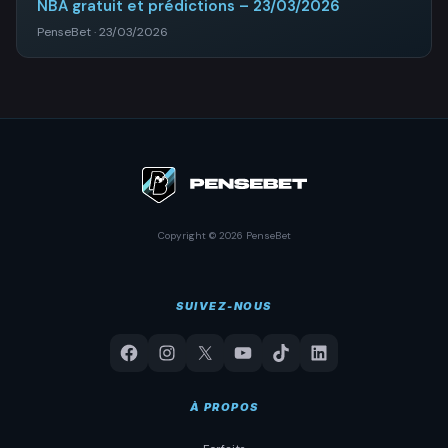
NBA gratuit et prédictions – 23/03/2026
PenseBet · 23/03/2026
Copyright © 2026 PenseBet
SUIVEZ-NOUS
À PROPOS