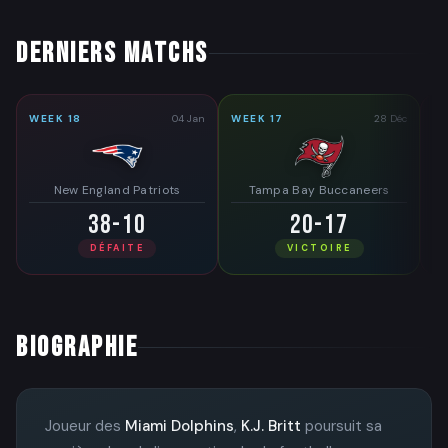
DERNIERS MATCHS
WEEK 18
04 Jan
WEEK 17
28 Déc
WE
New England Patriots
Tampa Bay Buccaneers
38-10
20-17
DÉFAITE
VICTOIRE
BIOGRAPHIE
Joueur des
Miami Dolphins
,
K.J. Britt
poursuit sa