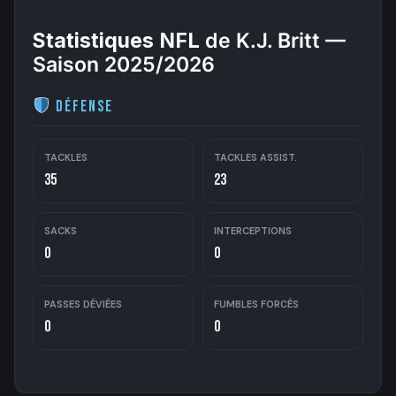
Statistiques NFL
de K.J. Britt —
Saison 2025/2026
Défense
TACKLES
TACKLES ASSIST.
35
23
SACKS
INTERCEPTIONS
0
0
PASSES DÉVIÉES
FUMBLES FORCÉS
0
0