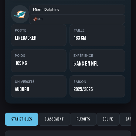
Miami Dolphins
NFL
POSTE
TAILLE
Linebacker
183 cm
POIDS
EXPÉRIENCE
109 kg
ans en NFL
5
UNIVERSITÉ
SAISON
Auburn
2025/2026
Statistiques
Classement
Playoffs
Équipe
Carriè