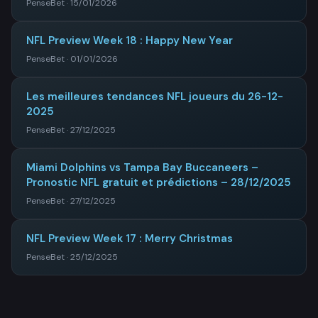
PenseBet · 15/01/2026
NFL Preview Week 18 : Happy New Year
PenseBet · 01/01/2026
Les meilleures tendances NFL joueurs du 26-12-
2025
PenseBet · 27/12/2025
Miami Dolphins vs Tampa Bay Buccaneers –
Pronostic NFL gratuit et prédictions – 28/12/2025
PenseBet · 27/12/2025
NFL Preview Week 17 : Merry Christmas
PenseBet · 25/12/2025