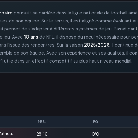
irbairn
poursuit sa carrière dans la ligue nationale de football am
les de son équipe. Sur le terrain, il est aligné comme évoluant 
e lui permet de s'adapter à différents systèmes de jeu. Passé par
e jeu. Avec
10 ans
de NFL, il dispose du recul nécessaire pour per
ns l'issue des rencontres. Sur la saison
2025/2026
, il continue 
semble de son équipe. Avec son expérience et ses qualités, il co
fil utile dans un effectif compétitif au plus haut niveau mondial.
RÉS.
FG
atriots
28-16
0/0