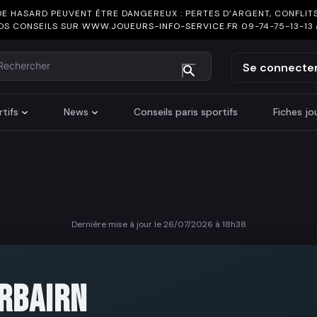
DE HASARD PEUVENT ÊTRE DANGEREUX : PERTES D’ARGENT, CONFLITS
OS CONSEILS SUR
WWW.JOUEURS-INFO-SERVICE.FR
09-74-75-13-13
chercher
Se connecte
tifs
News
Conseils paris sportifs
Fiches j
Dernière mise à jour le 26/07/2026 à 18h38
I
IRBAIRN