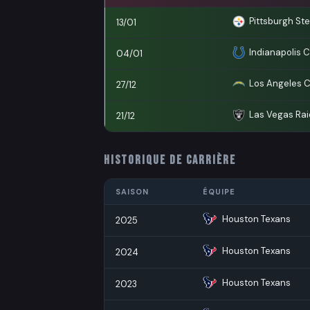
Pittsburgh Ste
13/01
Indianapolis C
04/01
Los Angeles 
27/12
Las Vegas Rai
21/12
HISTORIQUE DE CARRIÈRE
SAISON
ÉQUIPE
Houston Texans
2025
Houston Texans
2024
Houston Texans
2023