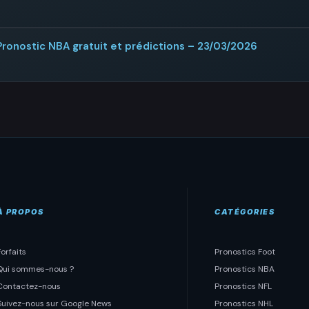
Pronostic NBA gratuit et prédictions – 23/03/2026
À PROPOS
CATÉGORIES
Forfaits
Pronostics Foot
Qui sommes-nous ?
Pronostics NBA
Contactez-nous
Pronostics NFL
Suivez-nous sur Google News
Pronostics NHL