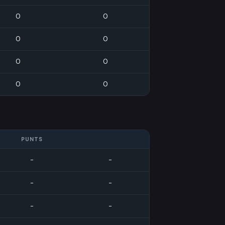
0
0
0
0
0
0
0
0
PUNTS
-
-
-
-
-
-