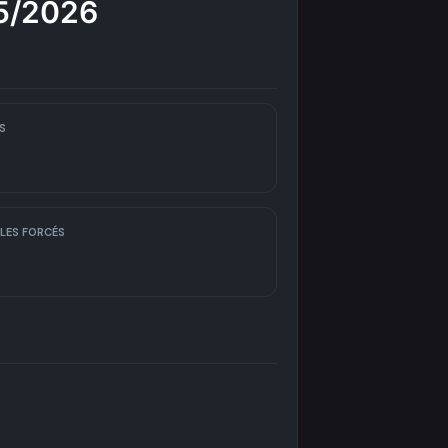
25/2026
S
LES FORCÉS