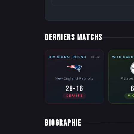
DERNIERS MATCHS
DIVISIONAL ROUND
18 Jan
WILD CARD
New England Patriots
Pittsbu
28-16
DÉFAITE
VI
BIOGRAPHIE