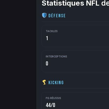
Statistiques NFL
de
Défense
TACKLES
1
INTERCEPTIONS
0
Kicking
FG RÉUSSIS
44/0