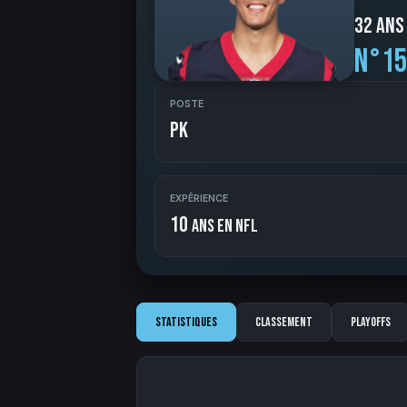
32 ans
N°15
POSTE
PK
EXPÉRIENCE
10
ans en NFL
Statistiques
Classement
Playoffs