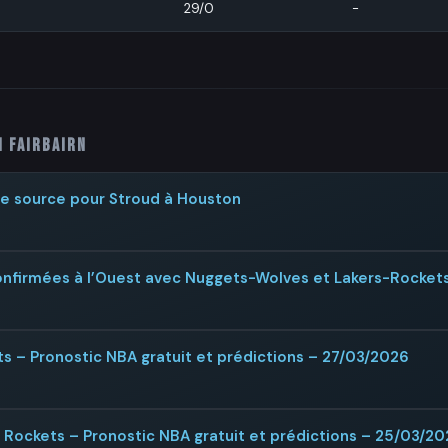
29/0
-
i Fairbairn
de source pour Stroud à Houston
confirmées à l’Ouest avec Nuggets-Wolves et Lakers-Rocket
s – Pronostic NBA gratuit et prédictions – 27/03/2026
Rockets – Pronostic NBA gratuit et prédictions – 25/03/2