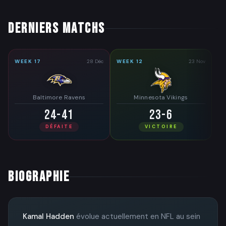
DERNIERS MATCHS
WEEK 17
28 Déc
WEEK 12
23 Nov
Baltimore Ravens
Minnesota Vikings
24-41
23-6
DÉFAITE
VICTOIRE
BIOGRAPHIE
Kamal Hadden
évolue actuellement en NFL au sein