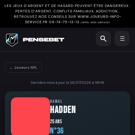
LES JEUX D’ARGENT ET DE HASARD PEUVENT ÊTRE DANGEREUX :
PERTES D’ARGENT, CONFLITS FAMILIAUX, ADDICTION…
RETROUVEZ NOS CONSEILS SUR
WWW.JOUEURS-INFO-
SERVICE.FR
09-74-75-13-13
(APPEL NON SURTAXÉ)
← Joueurs NFL
Dernière mise à jour le 26/07/2026 à 18h16
KAMAL
HADDEN
25 ans
N°36