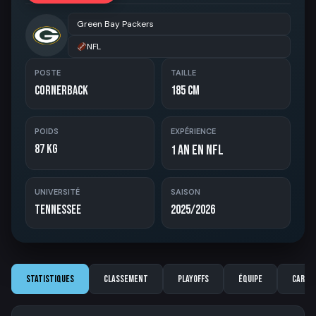
Green Bay Packers
NFL
POSTE
TAILLE
Cornerback
185 cm
POIDS
EXPÉRIENCE
87 kg
an en NFL
1
UNIVERSITÉ
SAISON
Tennessee
2025/2026
Statistiques
Classement
Playoffs
Équipe
Carriè