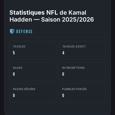
Statistiques NFL
de Kamal
Hadden — Saison 2025/2026
Défense
TACKLES
TACKLES ASSIST.
5
4
SACKS
INTERCEPTIONS
0
0
PASSES DÉVIÉES
FUMBLES FORCÉS
0
0