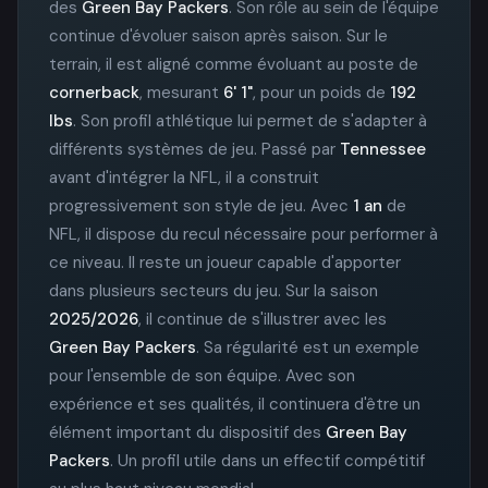
des
Green Bay Packers
. Son rôle au sein de l'équipe
continue d'évoluer saison après saison. Sur le
terrain, il est aligné comme évoluant au poste de
cornerback
, mesurant
6' 1"
, pour un poids de
192
lbs
. Son profil athlétique lui permet de s'adapter à
différents systèmes de jeu. Passé par
Tennessee
avant d'intégrer la NFL, il a construit
progressivement son style de jeu. Avec
1 an
de
NFL, il dispose du recul nécessaire pour performer à
ce niveau. Il reste un joueur capable d'apporter
dans plusieurs secteurs du jeu. Sur la saison
2025/2026
, il continue de s'illustrer avec les
Green Bay Packers
. Sa régularité est un exemple
pour l'ensemble de son équipe. Avec son
expérience et ses qualités, il continuera d'être un
élément important du dispositif des
Green Bay
Packers
. Un profil utile dans un effectif compétitif