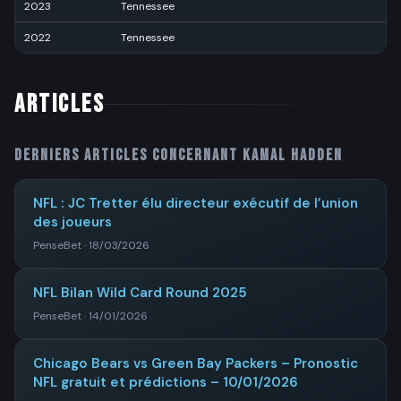
2023
Tennessee
1
2022
Tennessee
5
ARTICLES
Derniers articles concernant
Kamal Hadden
NFL : JC Tretter élu directeur exécutif de l’union
des joueurs
PenseBet · 18/03/2026
NFL Bilan Wild Card Round 2025
PenseBet · 14/01/2026
Chicago Bears vs Green Bay Packers – Pronostic
NFL gratuit et prédictions – 10/01/2026