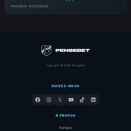
PenseBet · 01/01/2026
Copyright © 2026 PenseBet
SUIVEZ-NOUS
À PROPOS
Forfaits