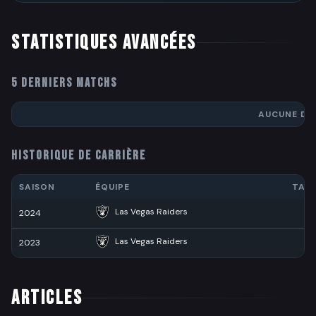
STATISTIQUES AVANCÉES
5 DERNIERS MATCHS
AUCUNE DO
HISTORIQUE DE CARRIÈRE
SAISON
ÉQUIPE
TAC
Las Vegas Raiders
2024
3
Las Vegas Raiders
2023
3
ARTICLES