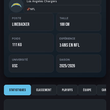
Los Angeles Chargers
NFL
POSTE
TAILLE
Linebacker
188 cm
POIDS
EXPÉRIENCE
111 kg
ans en NFL
3
UNIVERSITÉ
SAISON
USC
2025/2026
Statistiques
Classement
Playoffs
Équipe
Carriè