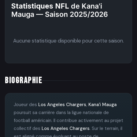
Statistiques NFL
de Kana'i
Mauga — Saison 2025/2026
Aucune statistique disponible pour cette saison.
BIOGRAPHIE
Joueur des
Los Angeles Chargers
,
Kana'i Mauga
poursuit sa carrière dans la ligue nationale de
football américain. Il contribue activement au projet
collectif des
Los Angeles Chargers
. Sur le terrain, il
est aligné comme évoluant au poste de