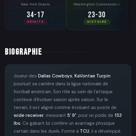
New York Giants
Washington Commanders
34-17
23-30
DÉFAITE
VICTOIRE
BIOGRAPHIE
Joueur des
Dallas Cowboys
,
KaVontae Turpin
poursuit sa carrière dans la ligue nationale de
football américain. Son rôle au sein de l'attaque
continue d'évoluer saison après saison. Sur le
terrain, il est aligné comme évoluant au poste de
wide receiver
, mesurant
5' 9"
, pour un poids de
153
lbs
. Ce gabarit lui confère un avantage physique
certain dans les duels. Formé à
TCU
, il a développé