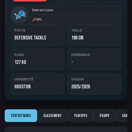
Detroit Lions
NFL
POSTE
TAILLE
Defensive Tackle
196 cm
POIDS
EXPÉRIENCE
127 kg
-
UNIVERSITÉ
SAISON
Houston
2025/2026
Statistiques
Classement
Playoffs
Équipe
Carriè