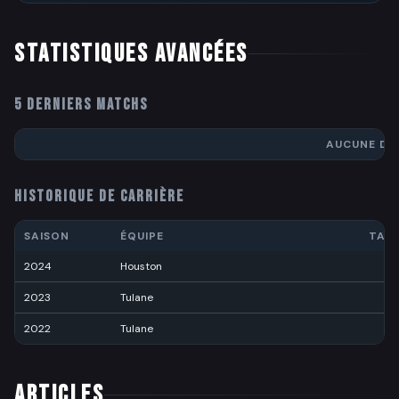
STATISTIQUES AVANCÉES
5 DERNIERS MATCHS
AUCUNE DO
HISTORIQUE DE CARRIÈRE
SAISON
ÉQUIPE
TAC
2024
Houston
4
2023
Tulane
3
2022
Tulane
2
ARTICLES