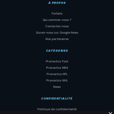
À PROPOS
Forfaits
Qui sommes-nous ?
Contactez-nous
Suivez-nous sur Google News
Nos partenaires
CATÉGORIES
Pronostics Foot
Pronostics NBA
Pronostics NFL
Pronostics NHL
News
CONFIDENTIALITÉ
Politique de confidentialité
×