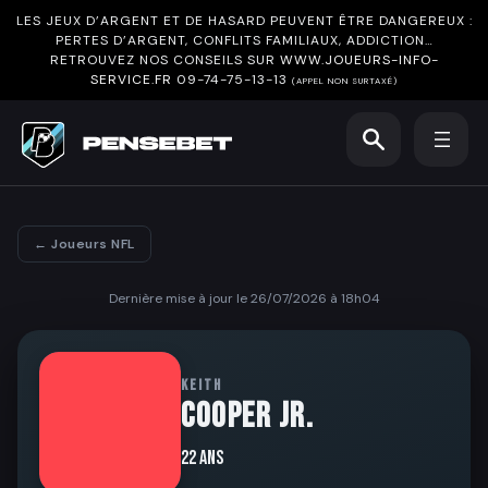
LES JEUX D’ARGENT ET DE HASARD PEUVENT ÊTRE DANGEREUX :
PERTES D’ARGENT, CONFLITS FAMILIAUX, ADDICTION…
RETROUVEZ NOS CONSEILS SUR
WWW.JOUEURS-INFO-
SERVICE.FR
09-74-75-13-13
(APPEL NON SURTAXÉ)
← Joueurs NFL
Dernière mise à jour le 26/07/2026 à 18h04
KEITH
COOPER JR.
22 ans