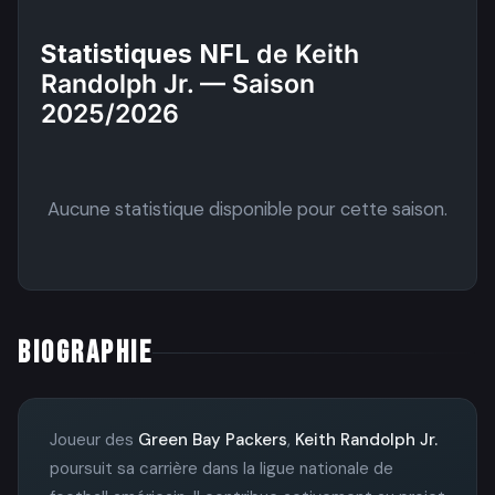
Statistiques NFL
de Keith
Randolph Jr. — Saison
2025/2026
Aucune statistique disponible pour cette saison.
BIOGRAPHIE
Joueur des
Green Bay Packers
,
Keith Randolph Jr.
poursuit sa carrière dans la ligue nationale de