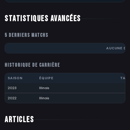
STATISTIQUES AVANCÉES
5 DERNIERS MATCHS
AUCUNE DO
HISTORIQUE DE CARRIÈRE
SAISON
ÉQUIPE
TAC
2023
Illinois
4
2022
Illinois
5
ARTICLES