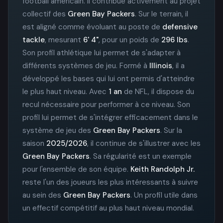
football américain. Il contribue activement au projet
collectif des
Green Bay Packers
. Sur le terrain, il
est aligné comme évoluant au poste de
defensive
tackle
, mesurant
6' 4"
, pour un poids de
296 lbs
.
Son profil athlétique lui permet de s'adapter à
différents systèmes de jeu. Formé à
Illinois
, il a
développé les bases qui lui ont permis d'atteindre
le plus haut niveau. Avec
1 an
de NFL, il dispose du
recul nécessaire pour performer à ce niveau. Son
profil lui permet de s'intégrer efficacement dans le
système de jeu des
Green Bay Packers
. Sur la
saison
2025/2026
, il continue de s'illustrer avec les
Green Bay Packers
. Sa régularité est un exemple
pour l'ensemble de son équipe.
Keith Randolph Jr.
reste l'un des joueurs les plus intéressants à suivre
au sein des
Green Bay Packers
. Un profil utile dans
un effectif compétitif au plus haut niveau mondial.