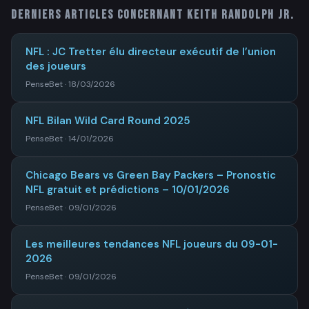
Derniers articles concernant
Keith Randolph Jr.
NFL : JC Tretter élu directeur exécutif de l’union
des joueurs
PenseBet · 18/03/2026
NFL Bilan Wild Card Round 2025
PenseBet · 14/01/2026
Chicago Bears vs Green Bay Packers – Pronostic
NFL gratuit et prédictions – 10/01/2026
PenseBet · 09/01/2026
Les meilleures tendances NFL joueurs du 09-01-
2026
PenseBet · 09/01/2026