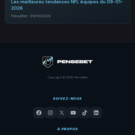
Les meilleures tendances NFL équipes du 09-01-
2026
PenseBet · 09/01/2026
Copyright © 2026 PenseBet
SUIVEZ-NOUS
À PROPOS