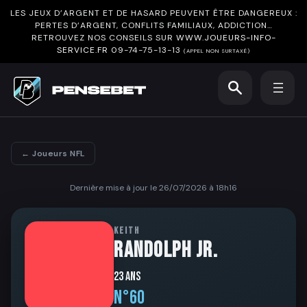
LES JEUX D’ARGENT ET DE HASARD PEUVENT ÊTRE DANGEREUX :
PERTES D’ARGENT, CONFLITS FAMILIAUX, ADDICTION…
RETROUVEZ NOS CONSEILS SUR
WWW.JOUEURS-INFO-
SERVICE.FR
09-74-75-13-13
(APPEL NON SURTAXÉ)
← Joueurs NFL
Dernière mise à jour le 26/07/2026 à 18h16
KEITH
RANDOLPH JR.
23 ans
N°60