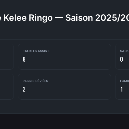
 Kelee Ringo — Saison 2025/2
TACKLES ASSIST.
SACK
8
0
PASSES DÉVIÉES
FUMB
2
1