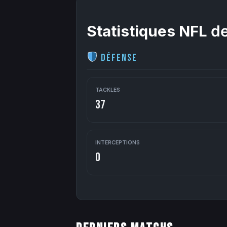
Statistiques NFL
de
Défense
TACKLES
37
INTERCEPTIONS
0