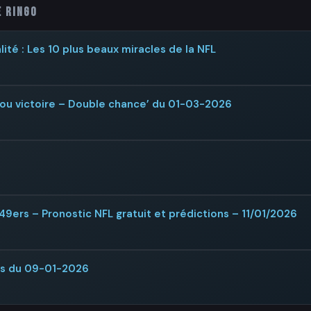
e Ringo
ité : Les 10 plus beaux miracles de la NFL
 ou victoire – Double chance’ du 01-03-2026
 49ers – Pronostic NFL gratuit et prédictions – 11/01/2026
rs du 09-01-2026