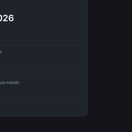
026
S
LES FORCÉS