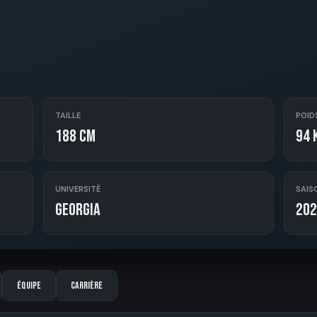
TAILLE
POID
188 cm
94 
UNIVERSITÉ
SAIS
Georgia
202
Équipe
Carrière