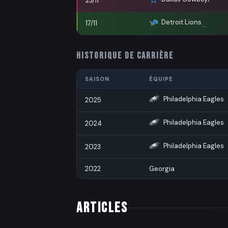
23/11
Detroit Lions
17/11
HISTORIQUE DE CARRIÈRE
SAISON
ÉQUIPE
Philadelphia Eagles
2025
Philadelphia Eagles
2024
Philadelphia Eagles
2023
2022
Georgia
ARTICLES