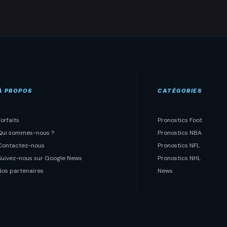
À PROPOS
CATÉGORIES
Forfaits
Pronostics Foot
Qui sommes-nous ?
Pronostics NBA
Contactez-nous
Pronostics NFL
Suivez-nous sur Google News
Pronostics NHL
Nos partenaires
News