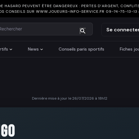
DE HASARD PEUVENT ÊTRE DANGEREUX : PERTES D’ARGENT, CONFLITS
OS CONSEILS SUR
WWW.JOUEURS-INFO-SERVICE.FR
09-74-75-13-13
chercher
Se connecte
tifs
News
Conseils paris sportifs
Fiches j
Dernière mise à jour le 26/07/2026 à 18h12
NGO