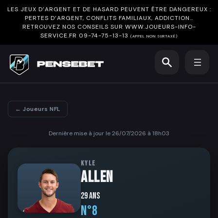
LES JEUX D’ARGENT ET DE HASARD PEUVENT ÊTRE DANGEREUX :
PERTES D’ARGENT, CONFLITS FAMILIAUX, ADDICTION…
RETROUVEZ NOS CONSEILS SUR
WWW.JOUEURS-INFO-
SERVICE.FR
09-74-75-13-13
(APPEL NON SURTAXÉ)
← Joueurs NFL
Dernière mise à jour le 26/07/2026 à 18h03
KYLE
ALLEN
29 ans
N°8