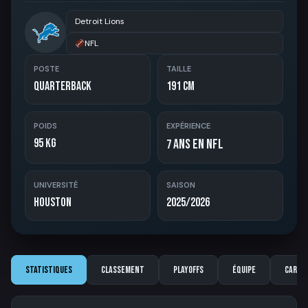
Detroit Lions
NFL
POSTE
TAILLE
Quarterback
191 cm
POIDS
EXPÉRIENCE
95 kg
ans en NFL
7
UNIVERSITÉ
SAISON
Houston
2025/2026
Statistiques
Classement
Playoffs
Équipe
Carriè