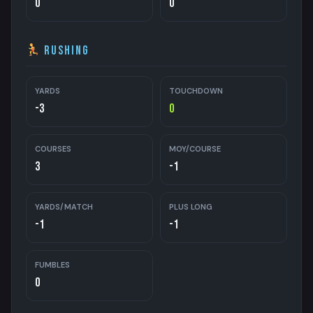
0
0
Rushing
YARDS
TOUCHDOWN
-3
0
COURSES
MOY/COURSE
3
-1
YARDS/MATCH
PLUS LONG
-1
-1
FUMBLES
0