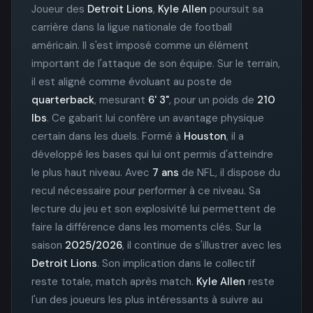
Joueur des
Detroit Lions
,
Kyle Allen
poursuit sa
carrière dans la ligue nationale de football
américain. Il s'est imposé comme un élément
important de l'attaque de son équipe. Sur le terrain,
il est aligné comme évoluant au poste de
quarterback
, mesurant
6' 3"
, pour un poids de
210
lbs
. Ce gabarit lui confère un avantage physique
certain dans les duels. Formé à
Houston
, il a
développé les bases qui lui ont permis d'atteindre
le plus haut niveau. Avec
7 ans
de NFL, il dispose du
recul nécessaire pour performer à ce niveau. Sa
lecture du jeu et son explosivité lui permettent de
faire la différence dans les moments clés. Sur la
saison
2025/2026
, il continue de s'illustrer avec les
Detroit Lions
. Son implication dans le collectif
reste totale, match après match.
Kyle Allen
reste
l'un des joueurs les plus intéressants à suivre au