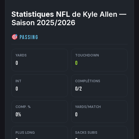
Statistiques NFL
de Kyle Allen —
Saison 2025/2026
Passing
YARDS
TOUCHDOWN
0
0
INT
COMPLÉTIONS
0
0/2
COMP. %
YARDS/MATCH
0%
0
PLUS LONG
SACKS SUBIS