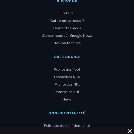
À PROPOS
Forfaits
Qui sommes-nous ?
Contactez-nous
Suivez-nous sur Google News
Nos partenaires
CATÉGORIES
Pronostics Foot
Pronostics NBA
Pronostics NFL
Pronostics NHL
News
CONFIDENTIALITÉ
Politique de confidentialité
×
Conditions générales d'utilisation