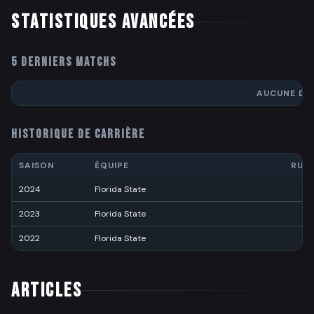
STATISTIQUES AVANCÉES
5 DERNIERS MATCHS
AUCUNE DO
HISTORIQUE DE CARRIÈRE
SAISON
ÉQUIPE
RUS
2024
Florida State
4
2023
Florida State
4
2022
Florida State
4
ARTICLES