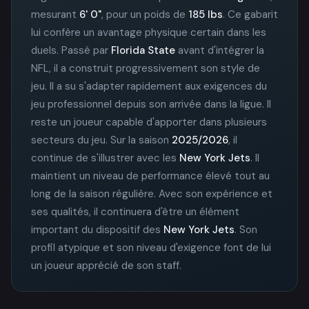
mesurant
6' 0"
, pour un poids de
185 lbs
. Ce gabarit
lui confère un avantage physique certain dans les
duels. Passé par
Florida State
avant d'intégrer la
NFL, il a construit progressivement son style de
jeu. Il a su s'adapter rapidement aux exigences du
jeu professionnel depuis son arrivée dans la ligue. Il
reste un joueur capable d'apporter dans plusieurs
secteurs du jeu. Sur la saison
2025/2026
, il
continue de s'illustrer avec les
New York Jets
. Il
maintient un niveau de performance élevé tout au
long de la saison régulière. Avec son expérience et
ses qualités, il continuera d'être un élément
important du dispositif des
New York Jets
. Son
profil atypique et son niveau d'exigence font de lui
un joueur apprécié de son staff.