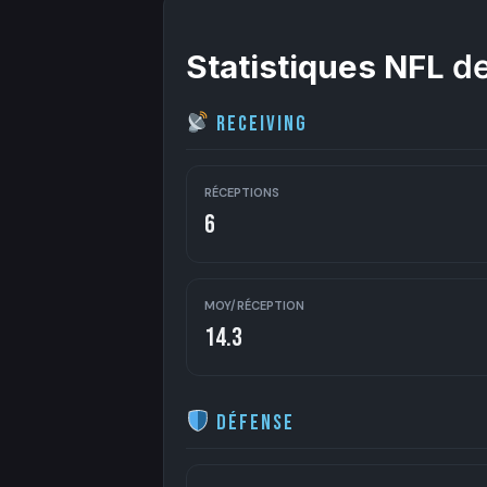
Statistiques NFL
de
Receiving
RÉCEPTIONS
6
MOY/RÉCEPTION
14.3
Défense