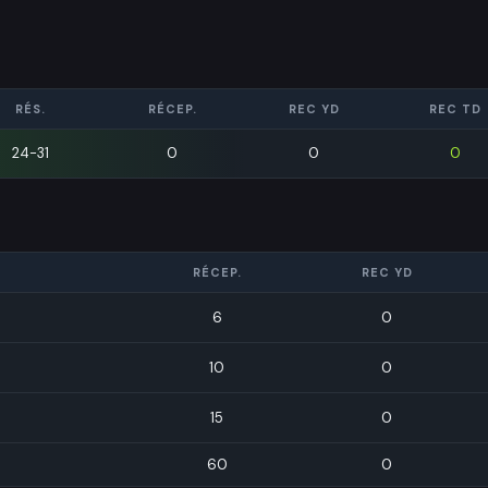
RÉS.
RÉCEP.
REC YD
REC TD
24-31
0
0
0
RÉCEP.
REC YD
6
0
10
0
15
0
60
0