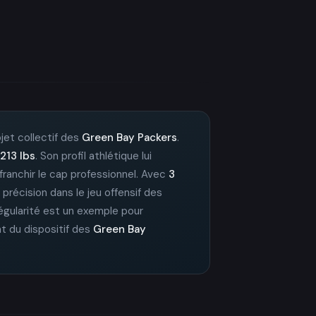
ojet collectif des
Green Bay Packers
.
213 lbs
. Son profil athlétique lui
franchir le cap professionnel. Avec
3
 précision dans le jeu offensif des
régularité est un exemple pour
t du dispositif des
Green Bay