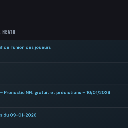
k Heath
if de l’union des joueurs
– Pronostic NFL gratuit et prédictions – 10/01/2026
rs du 09-01-2026