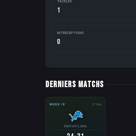
TACKLES
1
INTERCEPTIONS
0
DERNIERS MATCHS
WEEK 13
27 Nov
Detroit Lions