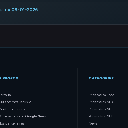
pes du 09-01-2026
À PROPOS
CATÉGORIES
Forfaits
Pronostics Foot
Qui sommes-nous ?
Pronostics NBA
Contactez-nous
Pronostics NFL
Suivez-nous sur Google News
Pronostics NHL
Nos partenaires
News