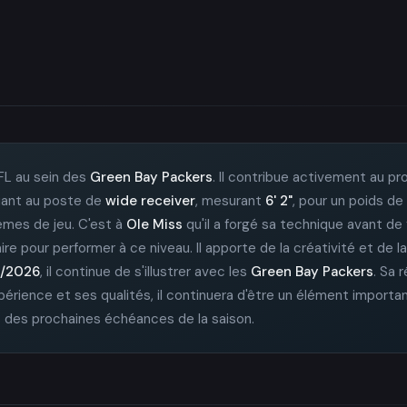
FL au sein des
Green Bay Packers
. Il contribue activement au pr
luant au poste de
wide receiver
, mesurant
6' 2"
, pour un poids de
èmes de jeu. C'est à
Ole Miss
qu'il a forgé sa technique avant de 
re pour performer à ce niveau. Il apporte de la créativité et de la
/2026
, il continue de s'illustrer avec les
Green Bay Packers
. Sa 
érience et ses qualités, il continuera d'être un élément importan
rs des prochaines échéances de la saison.