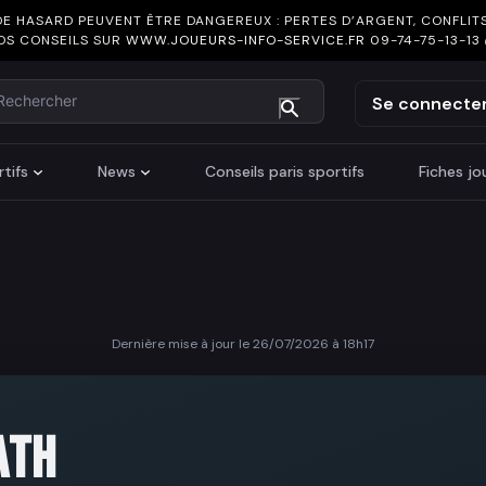
DE HASARD PEUVENT ÊTRE DANGEREUX : PERTES D’ARGENT, CONFLITS
OS CONSEILS SUR
WWW.JOUEURS-INFO-SERVICE.FR
09-74-75-13-13
chercher
Se connecte
tifs
News
Conseils paris sportifs
Fiches j
Dernière mise à jour le 26/07/2026 à 18h17
ATH