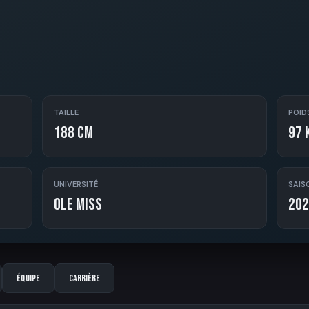
TAILLE
POID
188 cm
97 
UNIVERSITÉ
SAIS
Ole Miss
202
Équipe
Carrière