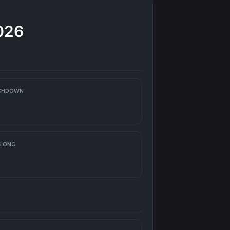
026
CHDOWN
 LONG