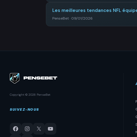
Les meilleures tendances NFL équi
PenseBet · 09/01/2026
Copyright © 2026 PenseBet
SUIVEZ-NOUS