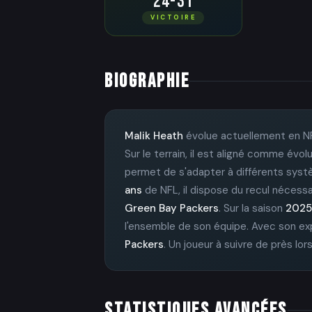
24-31
VICTOIRE
BIOGRAPHIE
Malik Heath
évolue actuellement en N
Sur le terrain, il est aligné comme évo
permet de s'adapter à différents syst
ans
de NFL, il dispose du recul nécessai
Green Bay Packers
. Sur la saison
2025
l'ensemble de son équipe. Avec son exp
Packers
. Un joueur à suivre de près lo
STATISTIQUES AVANCÉES