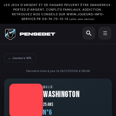
LES JEUX D’ARGENT ET DE HASARD PEUVENT ÊTRE DANGEREUX :
PERTES D’ARGENT, CONFLITS FAMILIAUX, ADDICTION…
RETROUVEZ NOS CONSEILS SUR
WWW.JOUEURS-INFO-
SERVICE.FR
09-74-75-13-13
(APPEL NON SURTAXÉ)
← Joueurs NFL
Dernière mise à jour le 26/07/2026 à 18h36
MALIK
WASHINGTON
25 ans
N°6