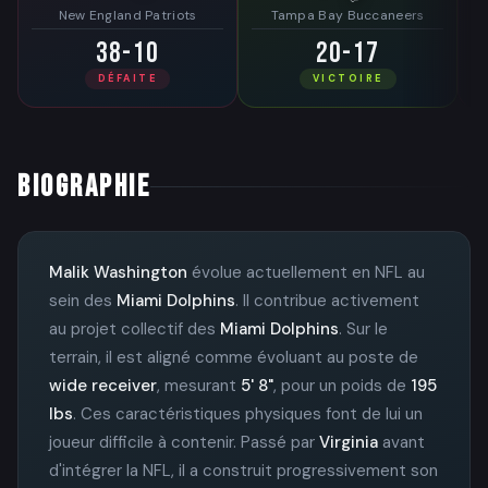
New England Patriots
Tampa Bay Buccaneers
38-10
20-17
DÉFAITE
VICTOIRE
BIOGRAPHIE
Malik Washington
évolue actuellement en NFL au
sein des
Miami Dolphins
. Il contribue activement
au projet collectif des
Miami Dolphins
. Sur le
terrain, il est aligné comme évoluant au poste de
wide receiver
, mesurant
5' 8"
, pour un poids de
195
lbs
. Ces caractéristiques physiques font de lui un
joueur difficile à contenir. Passé par
Virginia
avant
d'intégrer la NFL, il a construit progressivement son