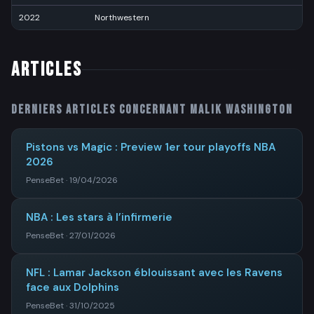
2022
Northwestern
6
ARTICLES
Derniers articles concernant
Malik Washington
Pistons vs Magic : Preview 1er tour playoffs NBA
2026
PenseBet · 19/04/2026
NBA : Les stars à l’infirmerie
PenseBet · 27/01/2026
NFL : Lamar Jackson éblouissant avec les Ravens
face aux Dolphins
PenseBet · 31/10/2025