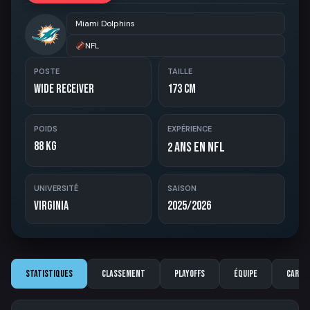
Miami Dolphins
NFL
POSTE
TAILLE
Wide Receiver
173 cm
POIDS
EXPÉRIENCE
88 kg
ans en NFL
2
UNIVERSITÉ
SAISON
Virginia
2025/2026
Statistiques
Classement
Playoffs
Équipe
Carriè