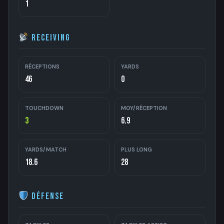
1
Receiving
RÉCEPTIONS
YARDS
46
0
TOUCHDOWN
MOY/RÉCEPTION
3
6.9
YARDS/MATCH
PLUS LONG
18.6
28
Défense