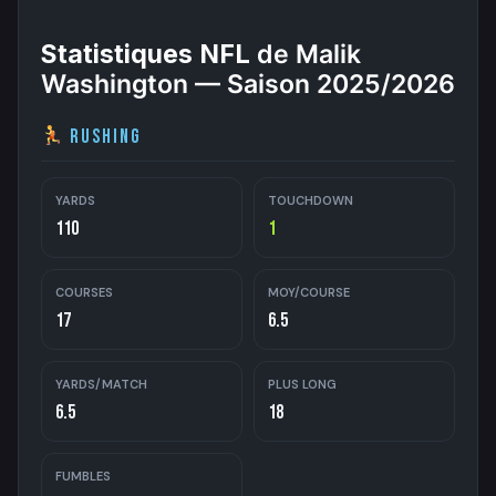
Statistiques NFL
de Malik
Washington — Saison 2025/2026
Rushing
YARDS
TOUCHDOWN
110
1
COURSES
MOY/COURSE
17
6.5
YARDS/MATCH
PLUS LONG
6.5
18
FUMBLES