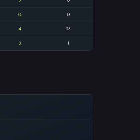
5
0
0
0
4
23
3
1