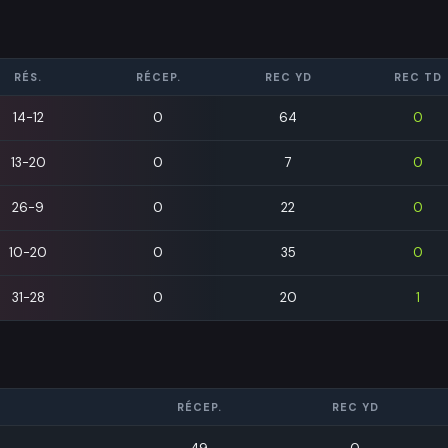
RÉS.
RÉCEP.
REC YD
REC TD
14-12
0
64
0
13-20
0
7
0
26-9
0
22
0
10-20
0
35
0
31-28
0
20
1
RÉCEP.
REC YD