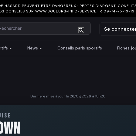
DE HASARD PEUVENT ÊTRE DANGEREUX : PERTES D’ARGENT, CONFLITS
OS CONSEILS SUR
WWW.JOUEURS-INFO-SERVICE.FR
09-74-75-13-13
chercher
Se connecte
tifs
News
Conseils paris sportifs
Fiches j
Dernière mise à jour le 26/07/2026 à 18h20
UISE
OWN