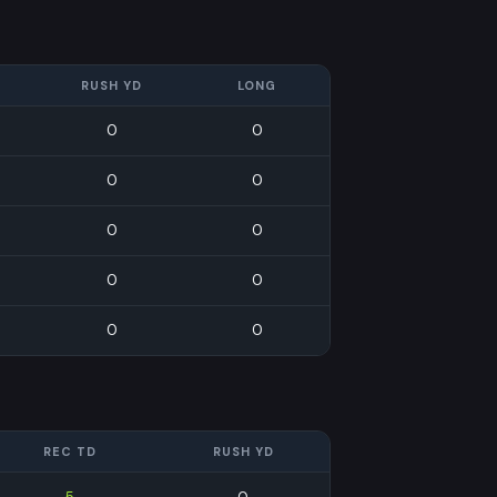
RUSH YD
LONG
0
0
0
0
0
0
0
0
0
0
REC TD
RUSH YD