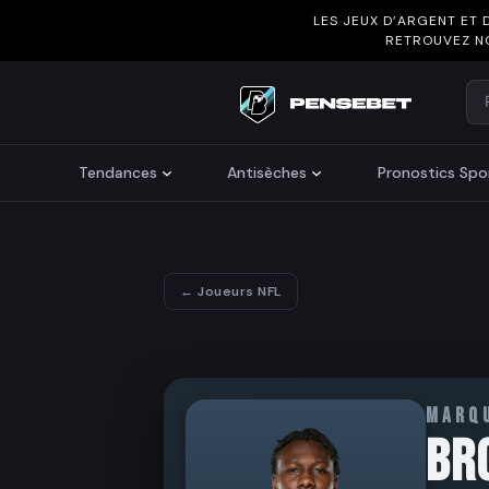
LES JEUX D’ARGENT ET 
RETROUVEZ N
Re
Search
Tendances
Antisèches
Pronostics Spor
← Joueurs NFL
MARQ
BR