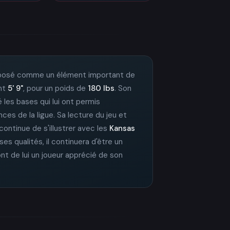
 imposé comme un élément important de
nt
5' 9"
, pour un poids de
180 lbs
. Son
é les bases qui lui ont permis
ces de la ligue. Sa lecture du jeu et
l continue de s'illustrer avec les
Kansas
es qualités, il continuera d'être un
ont de lui un joueur apprécié de son