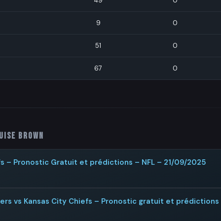
49
0
9
0
51
0
67
0
uise Brown
s – Pronostic Gratuit et prédictions – NFL – 21/09/2025
rs vs Kansas City Chiefs – Pronostic gratuit et prédictions