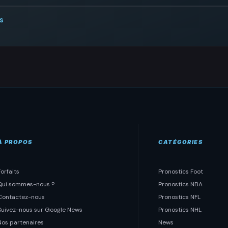
s
À PROPOS
CATÉGORIES
Forfaits
Pronostics Foot
Qui sommes-nous ?
Pronostics NBA
Contactez-nous
Pronostics NFL
Suivez-nous sur Google News
Pronostics NHL
Nos partenaires
News