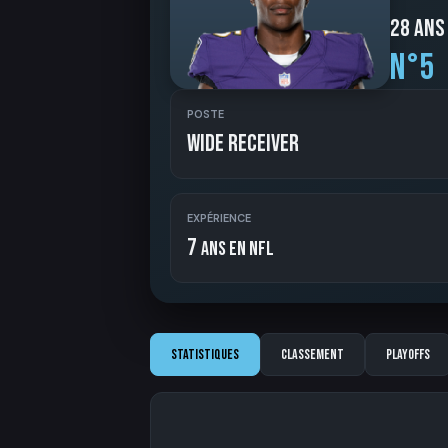
28 ans
N°5
POSTE
Wide Receiver
EXPÉRIENCE
7
ans en NFL
Statistiques
Classement
Playoffs