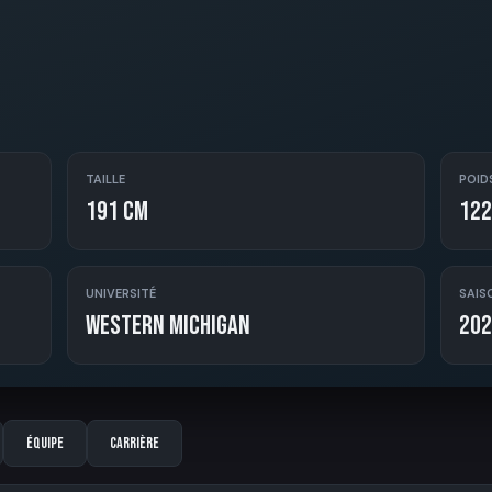
TAILLE
POID
191 cm
122
UNIVERSITÉ
SAIS
Western Michigan
202
Équipe
Carrière