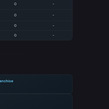
0
-
0
-
0
-
0
-
ranchise