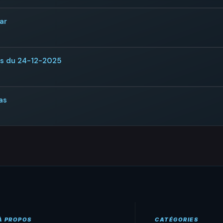
ar
rs du 24-12-2025
as
À PROPOS
CATÉGORIES