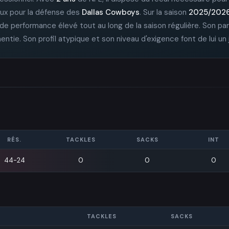
ux pour la défense des
Dallas Cowboys
. Sur la saison
2025/202
au de performance élevé tout au long de la saison régulière. Son p
tie. Son profil atypique et son niveau d'exigence font de lui un 
RÉS.
TACKLES
SACKS
INT
44-24
0
0
0
TACKLES
SACKS