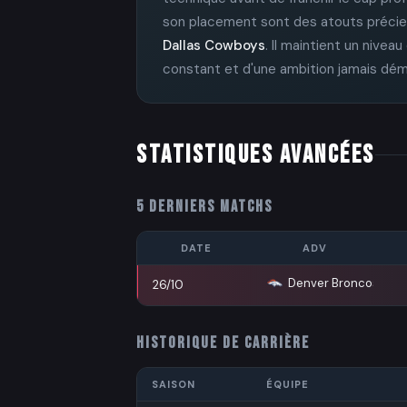
son placement sont des atouts précie
Dallas Cowboys
. Il maintient un nive
constant et d'une ambition jamais démen
STATISTIQUES AVANCÉES
5 DERNIERS MATCHS
DATE
ADV
Denver Broncos
26/10
HISTORIQUE DE CARRIÈRE
SAISON
ÉQUIPE