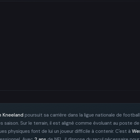
 Kneeland
poursuit sa carrière dans la ligue nationale de football
s saison. Sur le terrain, il est aligné comme évoluant au poste d
es physiques font de lui un joueur difficile à contenir. C'est à
Wes
fessionnel. Avec
2 ans
de NFL, il dispose du recul nécessaire pour