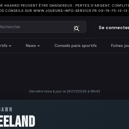
DE HASARD PEUVENT ÊTRE DANGEREUX : PERTES D’ARGENT, CONFLITS
OS CONSEILS SUR
WWW.JOUEURS-INFO-SERVICE.FR
09-74-75-13-13
chercher
Se connecte
tifs
News
Conseils paris sportifs
Fiches j
Dernière mise à jour le 26/07/2026 à 18h42
HAWN
EELAND