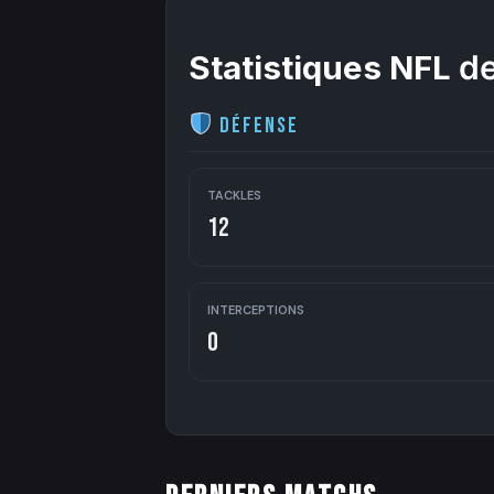
Statistiques NFL
de
Défense
TACKLES
12
INTERCEPTIONS
0