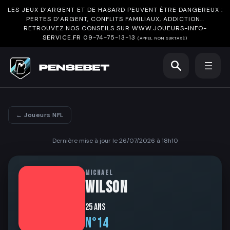
LES JEUX D’ARGENT ET DE HASARD PEUVENT ÊTRE DANGEREUX :
PERTES D’ARGENT, CONFLITS FAMILIAUX, ADDICTION…
RETROUVEZ NOS CONSEILS SUR
WWW.JOUEURS-INFO-
SERVICE.FR
09-74-75-13-13
(APPEL NON SURTAXÉ)
← Joueurs NFL
Dernière mise à jour le 26/07/2026 à 18h10
MICHAEL
WILSON
25 ans
N°14