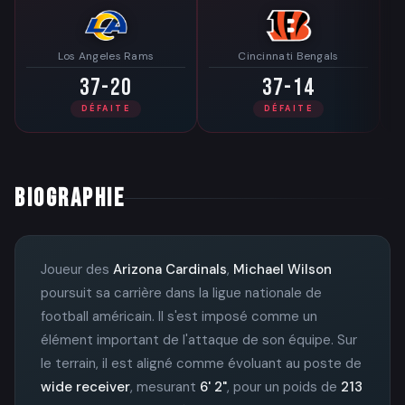
Los Angeles Rams
Cincinnati Bengals
37-20
37-14
DÉFAITE
DÉFAITE
BIOGRAPHIE
Joueur des
Arizona Cardinals
,
Michael Wilson
poursuit sa carrière dans la ligue nationale de
football américain. Il s'est imposé comme un
élément important de l'attaque de son équipe. Sur
le terrain, il est aligné comme évoluant au poste de
wide receiver
, mesurant
6' 2"
, pour un poids de
213