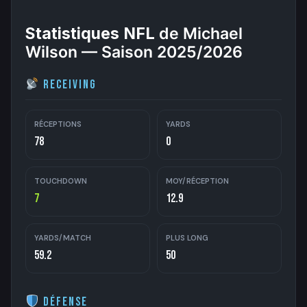
Statistiques NFL
de Michael
Wilson — Saison 2025/2026
Receiving
RÉCEPTIONS
YARDS
78
0
TOUCHDOWN
MOY/RÉCEPTION
7
12.9
YARDS/MATCH
PLUS LONG
59.2
50
Défense