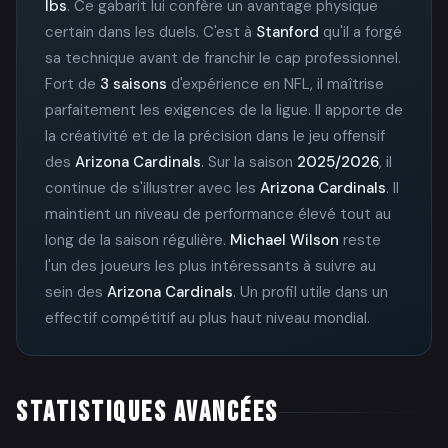
lbs
. Ce gabarit lui confère un avantage physique
certain dans les duels. C'est à
Stanford
qu'il a forgé
sa technique avant de franchir le cap professionnel.
Fort de
3 saisons
d'expérience en NFL, il maîtrise
parfaitement les exigences de la ligue. Il apporte de
la créativité et de la précision dans le jeu offensif
des
Arizona Cardinals
. Sur la saison
2025/2026
, il
continue de s'illustrer avec les
Arizona Cardinals
. Il
maintient un niveau de performance élevé tout au
long de la saison régulière.
Michael Wilson
reste
l'un des joueurs les plus intéressants à suivre au
sein des
Arizona Cardinals
. Un profil utile dans un
effectif compétitif au plus haut niveau mondial.
STATISTIQUES AVANCÉES