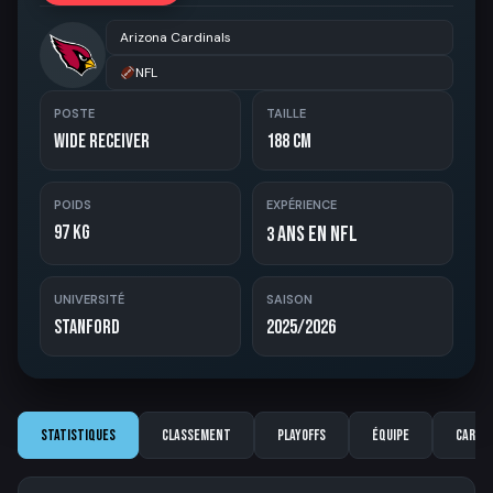
Arizona Cardinals
NFL
POSTE
TAILLE
Wide Receiver
188 cm
POIDS
EXPÉRIENCE
97 kg
ans en NFL
3
UNIVERSITÉ
SAISON
Stanford
2025/2026
Statistiques
Classement
Playoffs
Équipe
Carriè