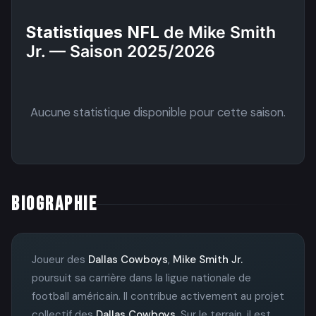
Statistiques NFL
de Mike Smith
Jr. — Saison 2025/2026
Aucune statistique disponible pour cette saison.
BIOGRAPHIE
Joueur des
Dallas Cowboys
,
Mike Smith Jr.
poursuit sa carrière dans la ligue nationale de
football américain. Il contribue activement au projet
collectif des
Dallas Cowboys
. Sur le terrain, il est