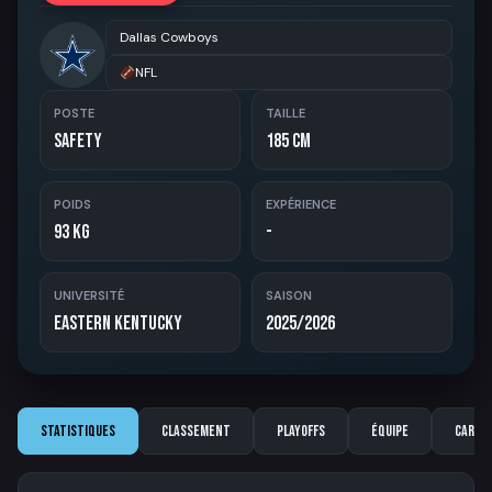
Dallas Cowboys
NFL
POSTE
TAILLE
Safety
185 cm
POIDS
EXPÉRIENCE
93 kg
-
UNIVERSITÉ
SAISON
Eastern Kentucky
2025/2026
Statistiques
Classement
Playoffs
Équipe
Carriè