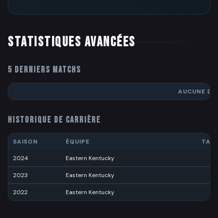
STATISTIQUES AVANCÉES
5 DERNIERS MATCHS
AUCUNE DO
HISTORIQUE DE CARRIÈRE
SAISON
ÉQUIPE
TAC
2024
Eastern Kentucky
6
2023
Eastern Kentucky
4
2022
Eastern Kentucky
3