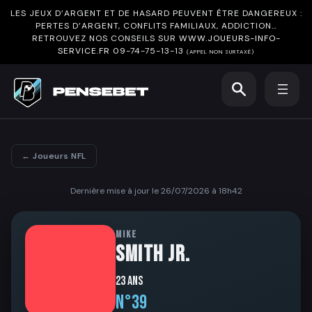
LES JEUX D’ARGENT ET DE HASARD PEUVENT ÊTRE DANGEREUX :
PERTES D’ARGENT, CONFLITS FAMILIAUX, ADDICTION…
RETROUVEZ NOS CONSEILS SUR
WWW.JOUEURS-INFO-
SERVICE.FR
09-74-75-13-13
(APPEL NON SURTAXÉ)
← Joueurs NFL
Dernière mise à jour le 26/07/2026 à 18h42
MIKE
SMITH JR.
23 ans
N°39