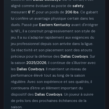
aligné comme évoluant au poste de
safety
,
mesurant
6' 1"
, pour un poids de
206 lbs
. Ce gabarit
lui confère un avantage physique certain dans les
duels. Passé par
Eastern Kentucky
avant d'intégrer
la NFL, il a construit progressivement son style de
jeu. Il a su s'adapter rapidement aux exigences du
jeu professionnel depuis son arrivée dans la ligue.
Sa réactivité et son placement sont des atouts
précieux pour la défense des
Dallas Cowboys
. Sur
la saison
2025/2026
, il continue de s'illustrer avec
les
Dallas Cowboys
. Il maintient un niveau de
performance élevé tout au long de la saison
régulière. Avec son expérience et ses qualités, il
continuera d'être un élément important du
dispositif des
Dallas Cowboys
. Un joueur à suivre
de près lors des prochaines échéances de la
saison.