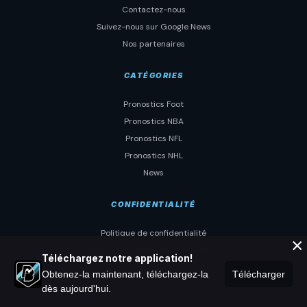
Contactez-nous
Suivez-nous sur Google News
Nos partenaires
CATÉGORIES
Pronostics Foot
Pronostics NBA
Pronostics NFL
Pronostics NHL
News
CONFIDENTIALITÉ
Politique de confidentialité
×
Conditions générales d'utilisation
Téléchargez notre application!
Obtenez-la maintenant, téléchargez-la
Télécharger
dès aujourd'hui.