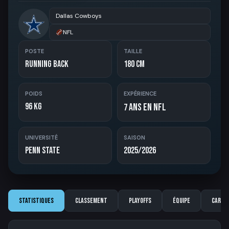
Dallas Cowboys
NFL
POSTE
TAILLE
Running Back
180 cm
POIDS
EXPÉRIENCE
96 kg
ans en NFL
7
UNIVERSITÉ
SAISON
Penn State
2025/2026
Statistiques
Classement
Playoffs
Équipe
Carriè