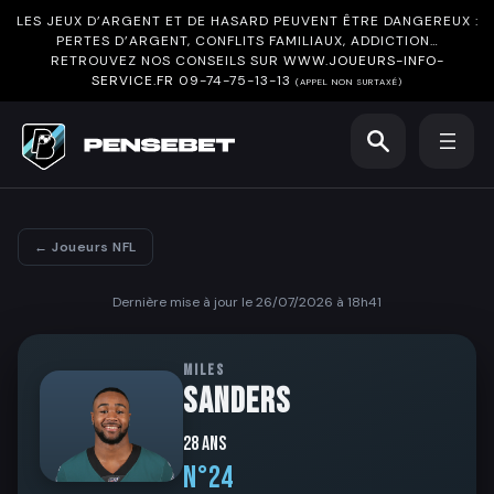
LES JEUX D’ARGENT ET DE HASARD PEUVENT ÊTRE DANGEREUX :
PERTES D’ARGENT, CONFLITS FAMILIAUX, ADDICTION…
RETROUVEZ NOS CONSEILS SUR
WWW.JOUEURS-INFO-
SERVICE.FR
09-74-75-13-13
(APPEL NON SURTAXÉ)
← Joueurs NFL
Dernière mise à jour le 26/07/2026 à 18h41
MILES
SANDERS
28 ans
N°24