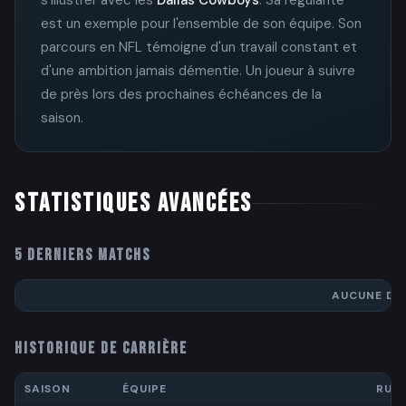
est un exemple pour l'ensemble de son équipe. Son
parcours en NFL témoigne d'un travail constant et
d'une ambition jamais démentie. Un joueur à suivre
de près lors des prochaines échéances de la
saison.
STATISTIQUES AVANCÉES
5 DERNIERS MATCHS
AUCUNE DO
HISTORIQUE DE CARRIÈRE
SAISON
ÉQUIPE
RUS