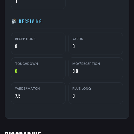
1
Receiving
RÉCEPTIONS
YARDS
8
0
TOUCHDOWN
MOY/RÉCEPTION
0
3.8
YARDS/MATCH
PLUS LONG
7.5
9